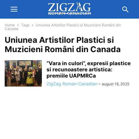
Home
Tags
Uniunea Artistilor Plastici si Muzicieni Români din
Canada
Uniunea Artistilor Plastici si
Muzicieni Români din Canada
“Vara in culori”, expresii plastice
si recunoastere artistica:
premiile UAPMRCa
ZigZag Roman-Canadian
-
august 19, 2025