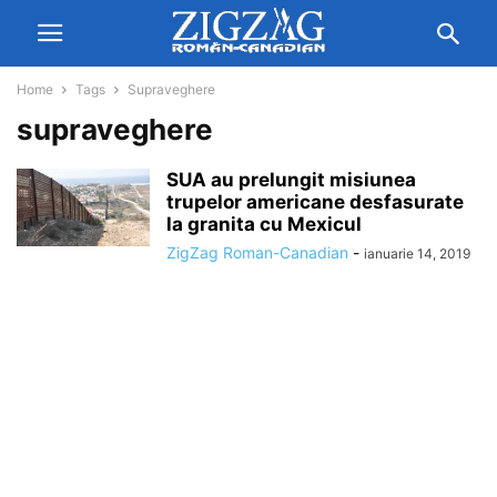
Home
Tags
Supraveghere
supraveghere
SUA au prelungit misiunea
trupelor americane desfasurate
la granita cu Mexicul
ZigZag Roman-Canadian
-
ianuarie 14, 2019