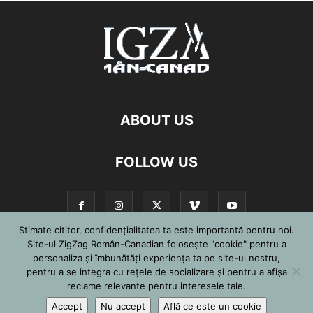
ABOUT US
FOLLOW US
Stimate cititor, confidențialitatea ta este importantă pentru noi.
Site-ul ZigZag Român-Canadian folosește "cookie" pentru a
personaliza și îmbunătăți experiența ta pe site-ul nostru,
©
pentru a se integra cu reţele de socializare şi pentru a afişa
reclame relevante pentru interesele tale.
Accept
Nu accept
Află ce este un cookie