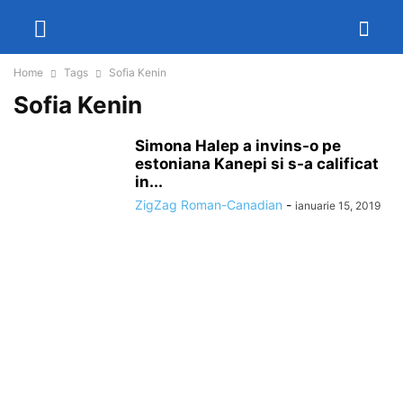
Home
Tags
Sofia Kenin
Sofia Kenin
Simona Halep a invins-o pe
estoniana Kanepi si s-a calificat
in...
ZigZag Roman-Canadian
-
ianuarie 15, 2019