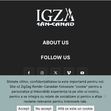
ABOUT US
FOLLOW US
Stimate cititor, confidențialitatea ta este importantă pentru noi.
Site-ul ZigZag Român-Canadian folosește "cookie" pentru a
personaliza și îmbunătăți experiența ta pe site-ul nostru,
©
pentru a se integra cu reţele de socializare şi pentru a afişa
reclame relevante pentru interesele tale.
Accept
Nu accept
Află ce este un cookie