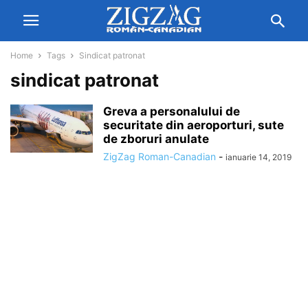
Home
Tags
Sindicat patronat
sindicat patronat
Greva a personalului de
securitate din aeroporturi, sute
de zboruri anulate
ZigZag Roman-Canadian
-
ianuarie 14, 2019