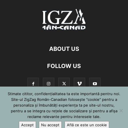
ABOUT US
FOLLOW US
Stimate cititor, confidențialitatea ta este importantă pentru noi.
Site-ul ZigZag Român-Canadian folosește "cookie" pentru a
personaliza și îmbunătăți experiența ta pe site-ul nostru,
©
pentru a se integra cu reţele de socializare şi pentru a afişa
reclame relevante pentru interesele tale.
Accept
Nu accept
Află ce este un cookie