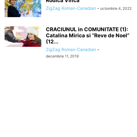
Rodica Vinca
ZigZag Roman-Canadian
-
octombrie 4, 2022
CRACIUNUL in COMUNITATE (1):
Catalina Mirica si “Reve de Noel”
(12...
ZigZag Roman-Canadian
-
decembrie 11, 2019