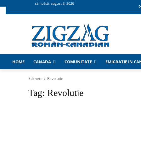
sâmbătă, august 8, 2026
D
HOME
CANADA
COMUNITATE
EMIGRATIE IN C
Etichete
Revolutie
Tag:
Revolutie