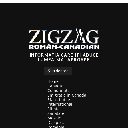
INFORMAȚIA CARE ÎȚI ADUCE
LUMEA MAI APROAPE
Știri despre
Home
Canada
Comunitate
Emigratie in Canada
Sfaturi utile
International
Stiinta
Sanatate
Mozaic
Diaspora
România