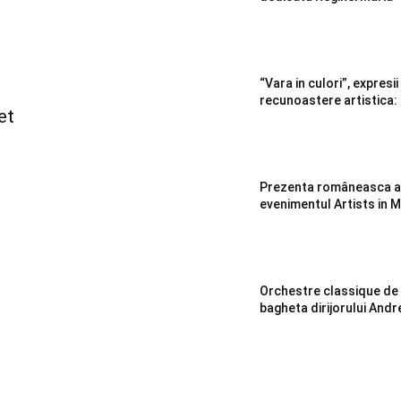
“Vara in culori”, expresii
recunoastere artistica
et
Prezenta româneasca ap
evenimentul Artists in 
Orchestre classique de
bagheta dirijorului Andr