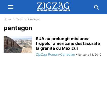
Home
Tags
Pentagon
pentagon
SUA au prelungit misiunea
trupelor americane desfasurate
la granita cu Mexicul
ZigZag Roman-Canadian
-
ianuarie 14, 2019