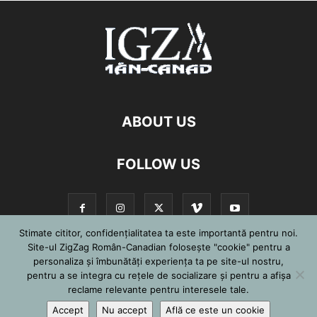
ABOUT US
FOLLOW US
Stimate cititor, confidențialitatea ta este importantă pentru noi.
Site-ul ZigZag Român-Canadian folosește "cookie" pentru a
personaliza și îmbunătăți experiența ta pe site-ul nostru,
©
pentru a se integra cu reţele de socializare şi pentru a afişa
reclame relevante pentru interesele tale.
Accept
Nu accept
Află ce este un cookie