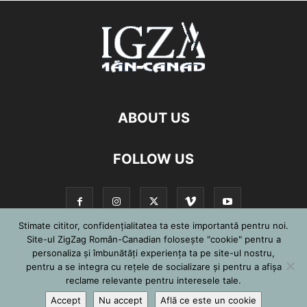
ABOUT US
FOLLOW US
Stimate cititor, confidențialitatea ta este importantă pentru noi.
Site-ul ZigZag Român-Canadian folosește "cookie" pentru a
personaliza și îmbunătăți experiența ta pe site-ul nostru,
©
pentru a se integra cu reţele de socializare şi pentru a afişa
reclame relevante pentru interesele tale.
Accept
Nu accept
Află ce este un cookie