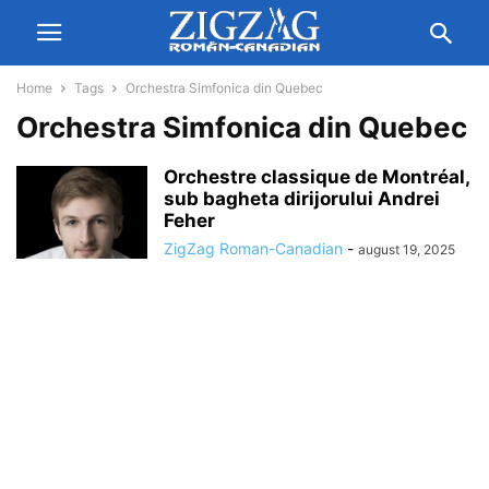
Home
Tags
Orchestra Simfonica din Quebec
Orchestra Simfonica din Quebec
Orchestre classique de Montréal,
sub bagheta dirijorului Andrei
Feher
ZigZag Roman-Canadian
-
august 19, 2025