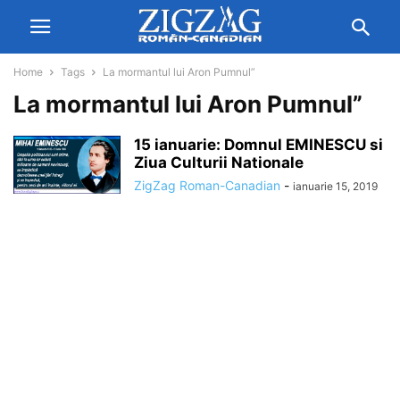
Home
Tags
La mormantul lui Aron Pumnul”
La mormantul lui Aron Pumnul”
15 ianuarie: Domnul EMINESCU si
Ziua Culturii Nationale
ZigZag Roman-Canadian
-
ianuarie 15, 2019