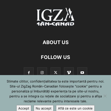
ABOUT US
FOLLOW US
Stimate cititor, confidențialitatea ta este importantă pentru noi.
Site-ul ZigZag Român-Canadian folosește "cookie" pentru a
personaliza și îmbunătăți experiența ta pe site-ul nostru,
©
pentru a se integra cu reţele de socializare şi pentru a afişa
reclame relevante pentru interesele tale.
Accept
Nu accept
Află ce este un cookie