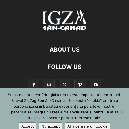
ABOUT US
FOLLOW US
Stimate cititor, confidențialitatea ta este importantă pentru noi.
Site-ul ZigZag Român-Canadian folosește "cookie" pentru a
personaliza și îmbunătăți experiența ta pe site-ul nostru,
©
pentru a se integra cu reţele de socializare şi pentru a afişa
reclame relevante pentru interesele tale.
Accept
Nu accept
Află ce este un cookie