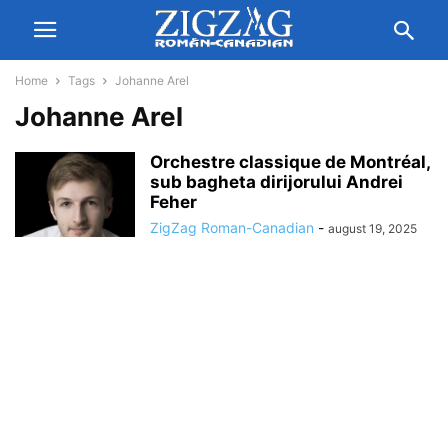
Home
Tags
Johanne Arel
Johanne Arel
Orchestre classique de Montréal,
sub bagheta dirijorului Andrei
Feher
ZigZag Roman-Canadian
-
august 19, 2025