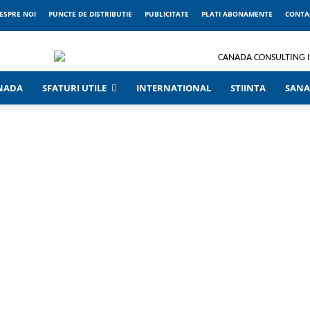
ESPRE NOI
PUNCTE DE DISTRIBUTIE
PUBLICITATE
PLATI ABONAMENTE
CONTA
ANADA
SFATURI UTILE
INTERNATIONAL
STIINTA
SANA