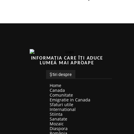
INFORMAȚIA CARE ÎȚI ADUCE
LUMEA MAI APROAPE
Știri despre
Home
Canada
Comunitate
Emigratie in Canada
Sfaturi utile
International
Stiinta
Sanatate
Mozaic
Diaspora
România