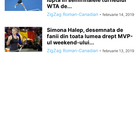
lupta in semifinalele turneului
WTA de...
ZigZag Roman-Canadian
-
februarie 14, 2019
Simona Halep, desemnata de
fanii din toata lumea drept MVP-
ul weekend-ului...
ZigZag Roman-Canadian
-
februarie 13, 2019