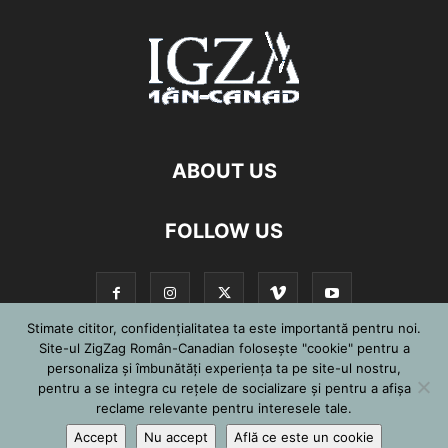
ABOUT US
FOLLOW US
Stimate cititor, confidențialitatea ta este importantă pentru noi.
Site-ul ZigZag Român-Canadian folosește "cookie" pentru a
personaliza și îmbunătăți experiența ta pe site-ul nostru,
©
pentru a se integra cu reţele de socializare şi pentru a afişa
reclame relevante pentru interesele tale.
Accept
Nu accept
Află ce este un cookie