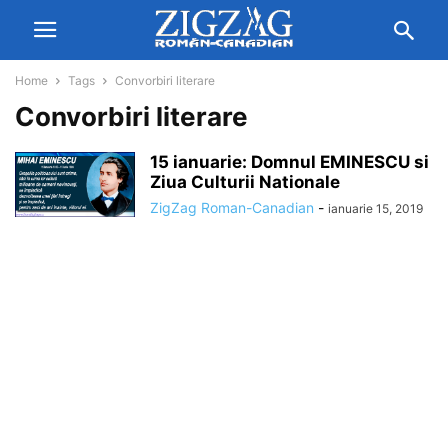
Home
Tags
Convorbiri literare
Convorbiri literare
15 ianuarie: Domnul EMINESCU si
Ziua Culturii Nationale
ZigZag Roman-Canadian
-
ianuarie 15, 2019