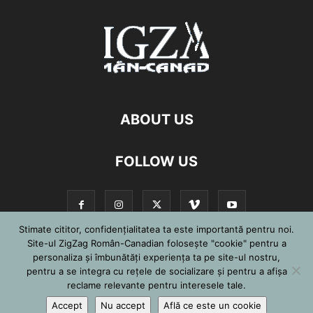
ABOUT US
FOLLOW US
Stimate cititor, confidențialitatea ta este importantă pentru noi.
Site-ul ZigZag Român-Canadian folosește "cookie" pentru a
personaliza și îmbunătăți experiența ta pe site-ul nostru,
©
pentru a se integra cu reţele de socializare şi pentru a afişa
reclame relevante pentru interesele tale.
Accept
Nu accept
Află ce este un cookie