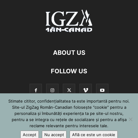
ABOUT US
FOLLOW US
Stimate cititor, confidențialitatea ta este importantă pentru noi.
Site-ul ZigZag Român-Canadian folosește "cookie" pentru a
personaliza și îmbunătăți experiența ta pe site-ul nostru,
©
pentru a se integra cu reţele de socializare şi pentru a afişa
reclame relevante pentru interesele tale.
Accept
Nu accept
Află ce este un cookie