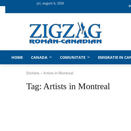
joi, august 6, 2026
D
HOME
CANADA
COMUNITATE
EMIGRATIE IN C
Etichete
Artists in Montreal
Tag:
Artists in Montreal