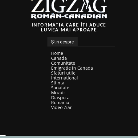
INFORMAȚIA CARE ÎȚI ADUCE
LUMEA MAI APROAPE
Știri despre
Home
Canada
Comunitate
Emigratie in Canada
Sfaturi utile
International
Stiinta
Sanatate
Mozaic
Diaspora
România
Video Ziar