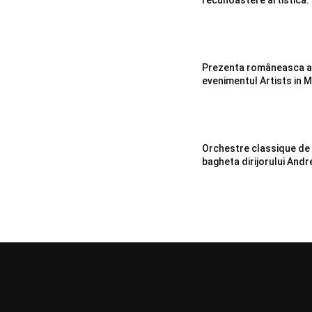
Prezenta româneasca ap
evenimentul Artists in 
Orchestre classique de
bagheta dirijorului Andr