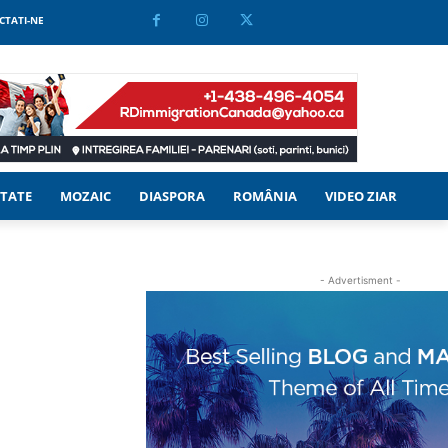
CTATI-NE
TATE
MOZAIC
DIASPORA
ROMÂNIA
VIDEO ZIAR
- Advertisment -