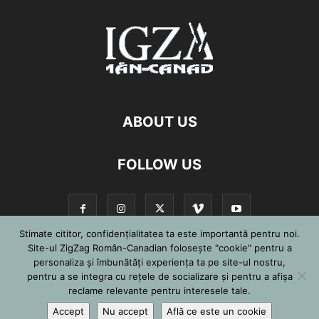
ABOUT US
FOLLOW US
Stimate cititor, confidențialitatea ta este importantă pentru noi.
Site-ul ZigZag Român-Canadian folosește "cookie" pentru a
personaliza și îmbunătăți experiența ta pe site-ul nostru,
©
pentru a se integra cu reţele de socializare şi pentru a afişa
reclame relevante pentru interesele tale.
Accept
Nu accept
Află ce este un cookie