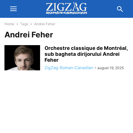
Home
Tags
Andrei Feher
Andrei Feher
Orchestre classique de Montréal,
sub bagheta dirijorului Andrei
Feher
ZigZag Roman-Canadian
-
august 19, 2025