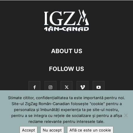
ABOUT US
FOLLOW US
Stimate cititor, confidențialitatea ta este importantă pentru noi.
Site-ul ZigZag Român-Canadian folosește "cookie" pentru a
personaliza și îmbunătăți experiența ta pe site-ul nostru,
©
pentru a se integra cu reţele de socializare şi pentru a afişa
reclame relevante pentru interesele tale.
Accept
Nu accept
Află ce este un cookie