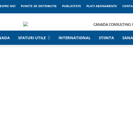
ESPRE NOI
PUNCTE DE DISTRIBUTIE
PUBLICITATE
PLATI ABONAMENTE
CONTA
ANADA
SFATURI UTILE
INTERNATIONAL
STIINTA
SANA