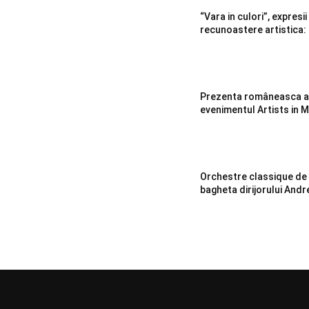
“Vara in culori”, expresii
recunoastere artistica
Prezenta româneasca ap
evenimentul Artists in 
Orchestre classique de
bagheta dirijorului Andr