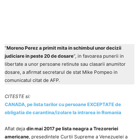
“
Moreno Perez a primit mita in schimbul unor decizii
judiciare in peste 20 de dosare
“, in favoarea punerii in
libertate a unor persoane retinute sau clasarii anumitor
dosare, a afirmat secretarul de stat Mike Pompeo in
comunicatul citat de AFP.
CITESTE si:
CANADA, pe lista tarilor cu persoane EXCEPTATE de
obligatia de carantina/izolare la intrarea in Romania
Aflat deja
din mai 2017 pe lista neagra a Trezoreriei
americane
, presedintele Curtii Supreme a Venezuelei a