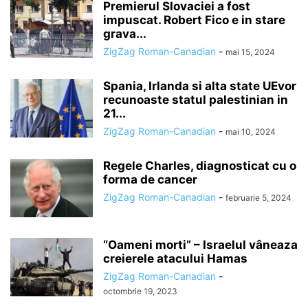
Premierul Slovaciei a fost
impuscat. Robert Fico e in stare
grava...
ZigZag Roman-Canadian
-
mai 15, 2024
Spania, Irlanda si alta state UEvor
recunoaste statul palestinian in
21...
ZigZag Roman-Canadian
-
mai 10, 2024
Regele Charles, diagnosticat cu o
forma de cancer
ZigZag Roman-Canadian
-
februarie 5, 2024
“Oameni morti” – Israelul vâneaza
creierele atacului Hamas
ZigZag Roman-Canadian
-
octombrie 19, 2023