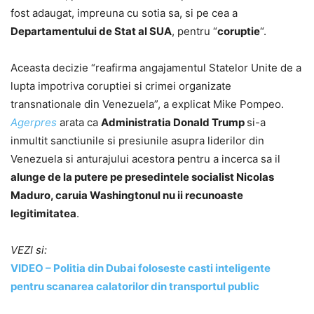
fost adaugat, impreuna cu sotia sa, si pe cea a
Departamentului de Stat al SUA
, pentru “
coruptie
“.
Aceasta decizie “reafirma angajamentul Statelor Unite de a
lupta impotriva coruptiei si crimei organizate
transnationale din Venezuela”, a explicat Mike Pompeo.
Agerpres
arata ca
Administratia Donald Trump
si-a
inmultit sanctiunile si presiunile asupra liderilor din
Venezuela si anturajului acestora pentru a incerca sa il
alunge de la putere pe presedintele socialist Nicolas
Maduro, caruia Washingtonul nu ii recunoaste
legitimitatea
.
VEZI si:
VIDEO – Politia din Dubai foloseste casti inteligente
pentru scanarea calatorilor din transportul public