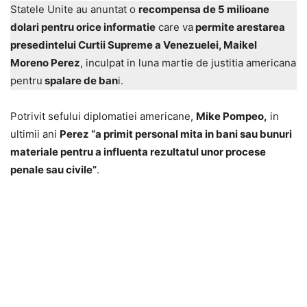
Statele Unite au anuntat o
recompensa de 5 milioane
dolari pentru orice informatie
care va
permite arestarea
presedintelui Curtii Supreme a Venezuelei, Maikel
Moreno Perez
, inculpat in luna martie de justitia americana
pentru
spalare de ban
i.
Potrivit sefului diplomatiei americane,
Mike Pompeo,
in
ultimii ani
Perez “a primit personal mita in bani sau bunuri
materiale pentru a influenta rezultatul unor procese
penale sau civile”
.