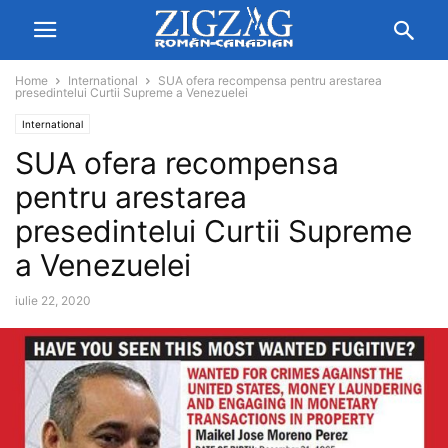
Home
International
SUA ofera recompensa pentru arestarea
presedintelui Curtii Supreme a Venezuelei
International
SUA ofera recompensa
pentru arestarea
presedintelui Curtii Supreme
a Venezuelei
iulie 22, 2020