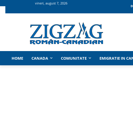
vineri, august 7, 2026
D
HOME
CANADA
COMUNITATE
EMIGRATIE IN C