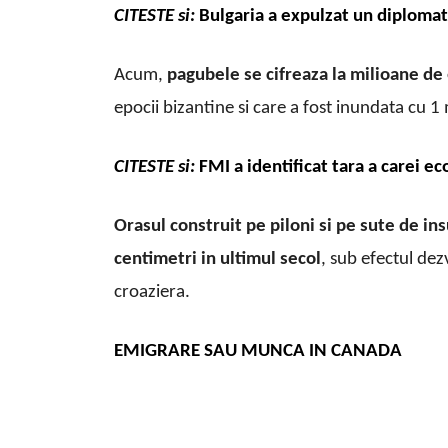
CITESTE si:
Bulgaria a expulzat un diplomat 
Acum,
pagubele se cifreaza la milioane de
epocii bizantine si care a fost inundata cu 
CITESTE si:
FMI a identificat tara a carei 
Orasul construit pe piloni si pe sute de ins
centimetri in ultimul secol
, sub efectul dez
croaziera.
EMIGRARE SAU MUNCA IN CANADA