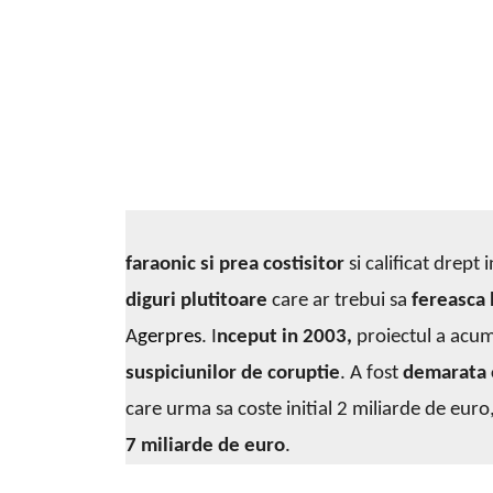
faraonic si prea costisitor
si calificat drept 
diguri plutitoare
care ar trebui sa
fereasca 
A
gerpres
. I
nceput in 2003,
proiectul a acum
suspiciunilor de coruptie
. A fost
demarata 
care urma sa coste initial 2 miliarde de euro
7 miliarde de euro
.