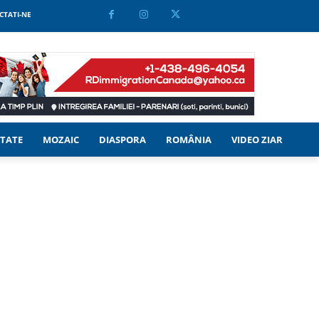
CTATI-NE
TATE
MOZAIC
DIASPORA
ROMÂNIA
VIDEO ZIAR