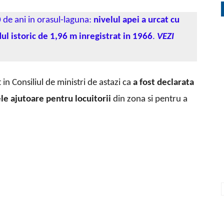
0
de ani in orasul-laguna:
nivelul apei a urcat cu
ul istoric de 1,96 m inregistrat in 1966
.
VEZI
in Consiliul de ministri de astazi ca
a fost declarata
le ajutoare pentru locuitorii
din zona si pentru a