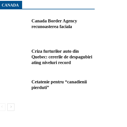
CANADA
Canada Border Agency
recunoasterea faciala
Criza furturilor auto din
Quebec: cererile de despagubiri
ating niveluri record
Cetatenie pentru “canadienii
pierduti”