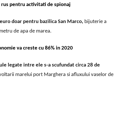
rus pentru activitati de spionaj
 euro doar pentru bazilica San Marco,
bijuterie a
1 metru de apa de marea.
economie va creste cu 86% in 2020
ule legate intre ele s-a scufundat circa 28 de
voltarii marelui port Marghera si afluxului vaselor de