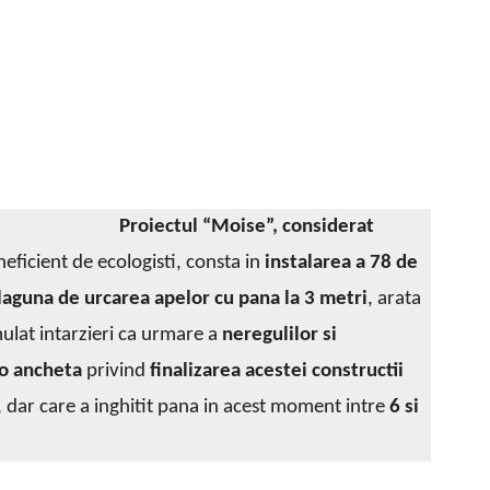
Proiectul “Moise”, considerat
ineficient de ecologisti, consta in
instalarea a 78 de
laguna de urcarea apelor cu pana la 3 metri
, arata
ulat intarzieri ca urmare a
neregulilor si
o ancheta
privind
finalizarea acestei constructii
, dar care a inghitit pana in acest moment intre
6 si