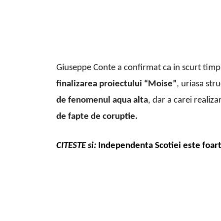
Giuseppe Conte a confirmat ca in scurt tim
finalizarea proiectului “Moise”
, uriasa str
de fenomenul aqua alta
, dar a carei realiz
de fapte de coruptie.
CITESTE si:
Independenta Scotiei este foart