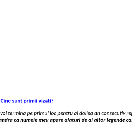
Cine sunt primii vizati?
 voi termina pe primul loc pentru al doilea an consecutiv r
ndra ca numele meu apare alaturi de al altor legende ca