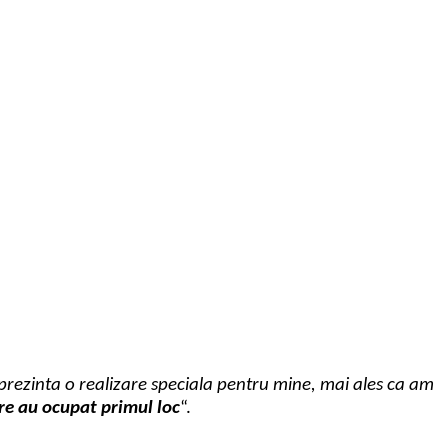
eprezinta o realizare speciala pentru mine, mai ales ca am
re au ocupat primul loc
“.