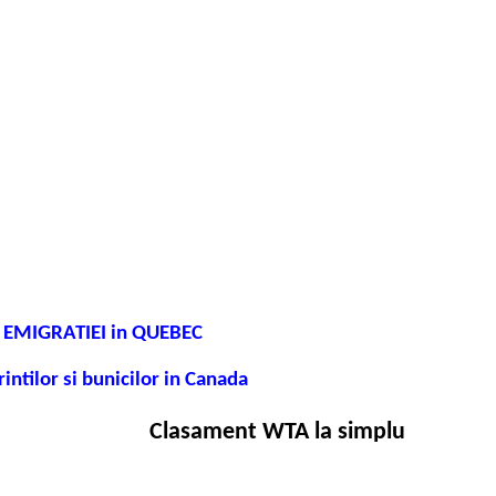
 A EMIGRATIEI in QUEBEC
ntilor si bunicilor in Canada
Clasament WTA la simplu