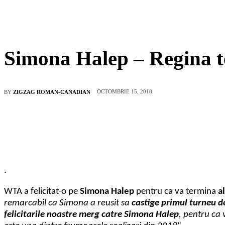
Simona Halep – Regina te
OCTOMBRIE 15, 2018
BY
ZIGZAG ROMAN-CANADIAN
.
WTA a felicitat-o pe
Simona Halep
pentru ca va termina
a
remarcabil ca Simona a reusit sa
castige primul turneu 
felicitarile noastre merg catre Simona Halep
, pentru ca 