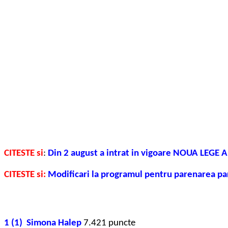
CITESTE si
:
Din 2 august a intrat in vigoare NOUA LEGE
CITESTE si:
Modificari la programul pentru parenarea pari
1 (1) Simona Halep
7.421 puncte