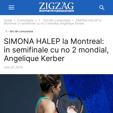
Home
Comunitate
1 - Stiri din comunitate
SIMONA HALEP la
Montreal: in semifinale cu no 2 mondial, Angelique Kerber
1 - Stiri din comunitate
SIMONA HALEP la Montreal:
in semifinale cu no 2 mondial,
Angelique Kerber
iulie 29, 2016