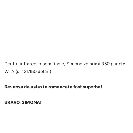
Pentru intrarea in semifinale, Simona va primi 350 puncte
WTA (si 121.150 dolari).
Revansa de astazi a romancei a fost superba!
BRAVO, SIMONA!