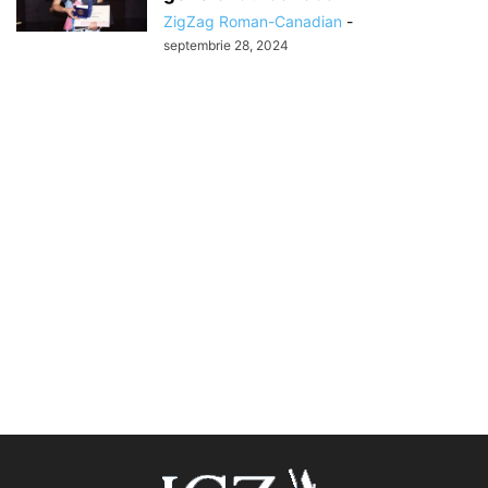
ZigZag Roman-Canadian
-
septembrie 28, 2024