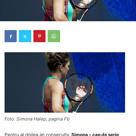
Foto: Simona Halep, pagina Fb
Pentru al doilea an consecutiv,
Simona – cap de serie