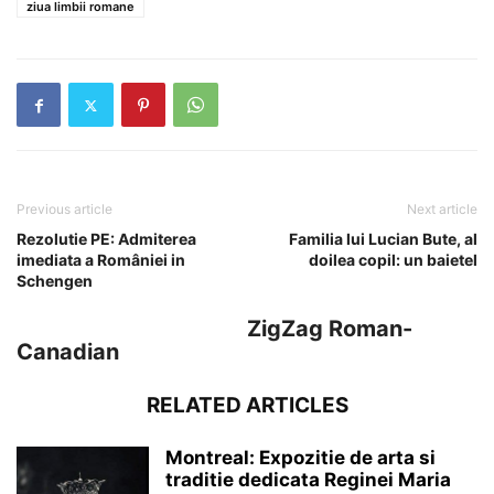
ziua limbii romane
Previous article
Next article
Rezolutie PE: Admiterea
Familia lui Lucian Bute, al
imediata a României in
doilea copil: un baietel
Schengen
ZigZag Roman-
Canadian
RELATED ARTICLES
Montreal: Expozitie de arta si
traditie dedicata Reginei Maria