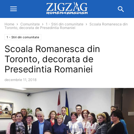
Home
Comunitate
1 - Stiri din comunitate
Scoala Romanesca din
Toronto, decorata de Presedintia Romaniei
1 - Stiri din comunitate
Scoala Romanesca din
Toronto, decorata de
Presedintia Romaniei
decembrie 11, 2018