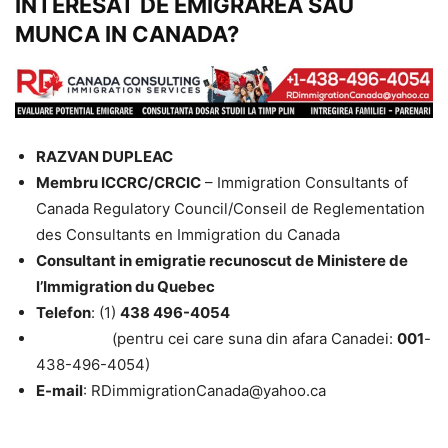
INTERESAT DE EMIGRAREA SAU
MUNCA IN CANADA?
RAZVAN DUPLEAC
Membru ICCRC/CRCIC
– Immigration Consultants of
Canada Regulatory Council/Conseil de Reglementation
des Consultants en Immigration du Canada
Consultant in emigratie recunoscut de Ministere de
l’Immigration du Quebec
Telefon
: (1)
438 496-4054
(pentru cei care suna din afara Canadei:
001
-
438-496-4054)
E-mail
: RDimmigrationCanada@yahoo.ca