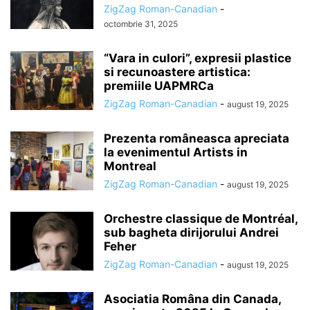
ZigZag Roman-Canadian
-
octombrie 31, 2025
“Vara in culori”, expresii plastice
si recunoastere artistica:
premiile UAPMRCa
ZigZag Roman-Canadian
-
august 19, 2025
Prezenta româneasca apreciata
la evenimentul Artists in
Montreal
ZigZag Roman-Canadian
-
august 19, 2025
Orchestre classique de Montréal,
sub bagheta dirijorului Andrei
Feher
ZigZag Roman-Canadian
-
august 19, 2025
Asociatia Româna din Canada,