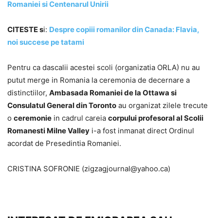
Romaniei si Centenarul Unirii
CITESTE s
i:
Despre copiii romanilor din Canada: Flavia,
noi succese pe tatami
Pentru ca dascalii acestei scoli (organizatia ORLA) nu au
putut merge in Romania la ceremonia de decernare a
distinctiilor,
Ambasada Romaniei de la Ottawa si
Consulatul General din Toronto
au organizat zilele trecute
o
ceremonie
in cadrul careia
corpului profesoral al Scolii
Romanesti Milne Valley
i-a fost inmanat direct Ordinul
acordat de Presedintia Romaniei.
CRISTINA SOFRONIE (zigzagjournal@yahoo.ca)