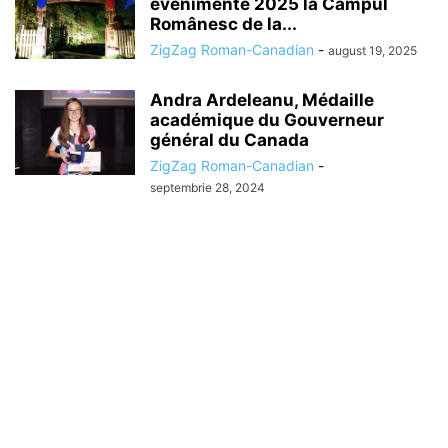
evenimente 2025 la Campul
Românesc de la...
ZigZag Roman-Canadian
-
august 19, 2025
Andra Ardeleanu, Médaille
académique du Gouverneur
général du Canada
ZigZag Roman-Canadian
-
septembrie 28, 2024