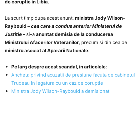
de coruptie in Libia
.
La scurt timp dupa acest anunt,
ministra Jody Wilson-
Raybould –
cea care a condus anterior Ministerul de
Justitie
–
si-a
anuntat
demisia de la conducerea
Ministrului Afacerilor Veteranilor
, precum si din cea de
ministru asociat al Apararii Nationale
.
P
e larg despre acest scandal, in articolele
:
Ancheta privind acuzatii de presiune facuta de cabinetul
Trudeau in legatura cu un caz de coruptie
Ministra Jody Wilson-Raybould a demisionat