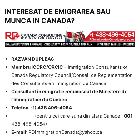
INTERESAT DE EMIGRAREA SAU
MUNCA IN CANADA?
RAZVAN DUPLEAC
Membru ICCRC/CRCIC
– Immigration Consultants of
Canada Regulatory Council/Conseil de Reglementation
des Consultants en Immigration du Canada
Consultant in emigratie recunoscut de Ministere de
l’Immigration du Quebec
Telefon
: (1)
438 496-4054
(pentru cei care suna din afara Canadei:
001
-
438-496-4054)
E-mail
: RDimmigrationCanada@yahoo.ca