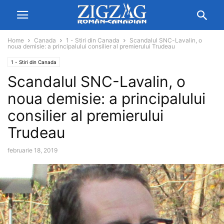
Home
Canada
1 - Stiri din Canada
Scandalul SNC-Lavalin, o
noua demisie: a principalului consilier al premierului Trudeau
1 - Stiri din Canada
Scandalul SNC-Lavalin, o
noua demisie: a principalului
consilier al premierului
Trudeau
februarie 18, 2019