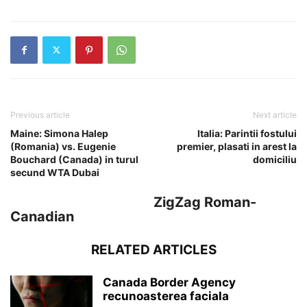
Previous article
Next article
Maine: Simona Halep
Italia: Parintii fostului
(Romania) vs. Eugenie
premier, plasati in arest la
Bouchard (Canada) in turul
domiciliu
secund WTA Dubai
ZigZag Roman-
Canadian
RELATED ARTICLES
Canada Border Agency
recunoasterea faciala