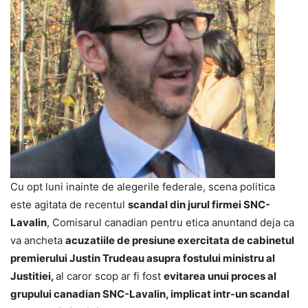
Cu opt luni inainte de alegerile federale, scena politica
este agitata de recentul
scandal din jurul firmei SNC-
Lavalin
, Comisarul canadian pentru etica anuntand deja ca
va ancheta
acuzatiile de presiune exercitata de cabinetul
premierului Justin Trudeau asupra fostului ministru al
Justitiei,
al caror scop ar fi fost
evitarea unui proces al
grupului canadian SNC-Lavalin, implicat intr-un scandal