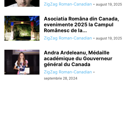
ZigZag Roman-Canadian
-
august 19, 2025
Asociatia Româna din Canada,
evenimente 2025 la Campul
Românesc de la...
ZigZag Roman-Canadian
-
august 19, 2025
Andra Ardeleanu, Médaille
académique du Gouverneur
général du Canada
ZigZag Roman-Canadian
-
septembrie 28, 2024