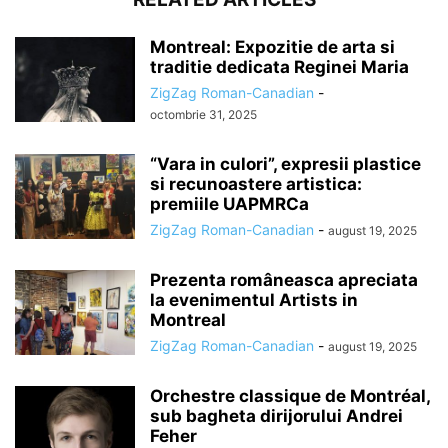
Montreal: Expozitie de arta si
traditie dedicata Reginei Maria
ZigZag Roman-Canadian
-
octombrie 31, 2025
“Vara in culori”, expresii plastice
si recunoastere artistica:
premiile UAPMRCa
ZigZag Roman-Canadian
-
august 19, 2025
Prezenta româneasca apreciata
la evenimentul Artists in
Montreal
ZigZag Roman-Canadian
-
august 19, 2025
Orchestre classique de Montréal,
sub bagheta dirijorului Andrei
Feher