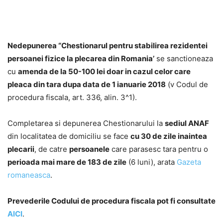
Nedepunerea “Chestionarul pentru stabilirea rezidentei
persoanei fizice la plecarea din Romania’
se sanctioneaza
cu
amenda de la 50-100 lei doar in cazul celor care
pleaca din tara dupa data de 1 ianuarie 2018
(v Codul de
procedura fiscala, art. 336, alin. 3^1).
Completarea si depunerea Chestionarului la
sediul ANAF
din localitatea de domiciliu se face
cu 30 de zile inaintea
plecarii
, de catre
persoanele
care parasesc tara pentru o
perioada mai mare de 183 de zile
(6 luni), arata
Gazeta
romaneasca
.
Prevederile Codului de procedura fiscala pot fi consultate
AICI
.