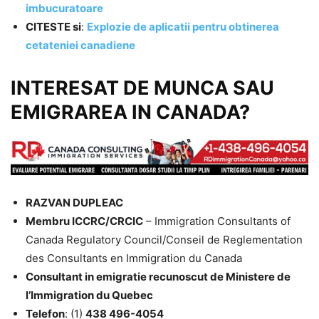
imbucuratoare
CITESTE si
:
Explozie de aplicatii pentru obtinerea
cetateniei canadiene
INTERESAT DE MUNCA SAU
EMIGRAREA IN CANADA?
RAZVAN DUPLEAC
Membru ICCRC/CRCIC
– Immigration Consultants of
Canada Regulatory Council/Conseil de Reglementation
des Consultants en Immigration du Canada
Consultant in emigratie recunoscut de Ministere de
l’Immigration du Quebec
Telefon
: (1)
438 496-4054