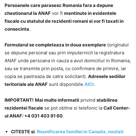
Persoanele care parasesc Romania fara a depune
chestionarul la ANAF
vor fi
mentinute in evidentele
fiscale cu statutul de rezidenti romani si vor fi taxati in
consecinta
.
Formularul se completeaza in doua exemplare
(originalul
se depune personal sau prin imputernicit la registratura
ANAF unde persoana in cauza a avut domiciliul in Romania,
sau se transmite prin posta, cu confirmare de primire, iar
copia se pastreaza de catre solicitant).
Adresele sediilor
teritoriale ale ANAF
sunt disponibile
AICI
.
IMPORTANT!
Mai multe informatii
privind
stabilirea
rezidentei fiscale
se pot obtine si telefonic la
Call Center-
ul ANAF: +4 031 403 91 60
.
CITESTE si
:
Reunificarea familiei in Canada, noutati