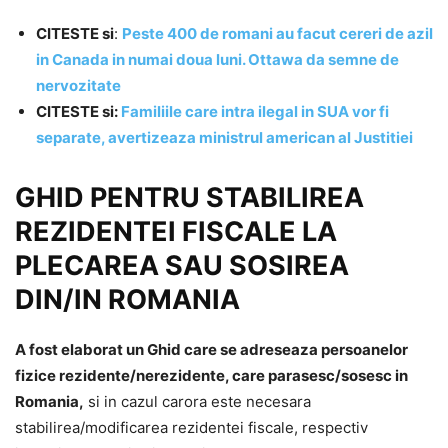
CITESTE si
:
Peste 400 de romani au facut cereri de azil
in Canada in numai doua luni. Ottawa da semne de
nervozitate
CITESTE si:
Familiile care intra ilegal in SUA vor fi
separate, avertizeaza ministrul american al Justitiei
GHID PENTRU STABILIREA
REZIDENTEI FISCALE LA
PLECAREA SAU SOSIREA
DIN/IN ROMANIA
A fost elaborat un Ghid care se adreseaza persoanelor
fizice rezidente/nerezidente, care parasesc/sosesc in
Romania,
si in cazul carora este necesara
stabilirea/modificarea rezidentei fiscale, respectiv