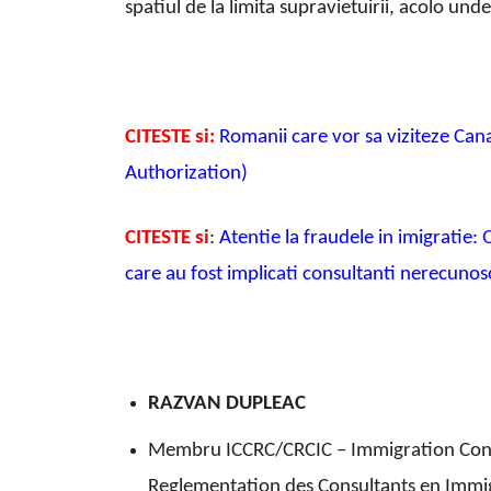
spatiul de la limita supravietuirii, acolo un
CITESTE si:
Romanii care vor sa viziteze Can
Authorization)
CITESTE si
:
Atentie la fraudele in imigratie:
care au fost implicati consultanti nerecunos
RAZVAN DUPLEAC
Membru ICCRC/CRCIC – Immigration Consu
Reglementation des Consultants en Immi