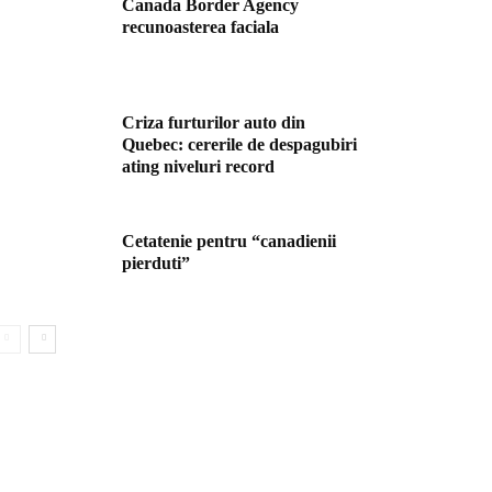
Canada Border Agency
recunoasterea faciala
Criza furturilor auto din
Quebec: cererile de despagubiri
ating niveluri record
Cetatenie pentru “canadienii
pierduti”