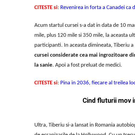
CITESTE si
:
Revenirea in forta a Canadei ca 
Acum startul cursei s-a dat in data de 10 mar
mile, plus 120 mile si 350 mile, la aceasta ul
participanti. In aceasta dimineata, Tiberiu a
cursei considerate cea mai ingrozitoare d
la sanie
. Apoi a fost preluat de medici.
CITESTE si
:
Pina in 2036, fiecare al treilea lo
Cind fluturii mov 
Ultra, Tiberiu si-a lansat in Romania autobi