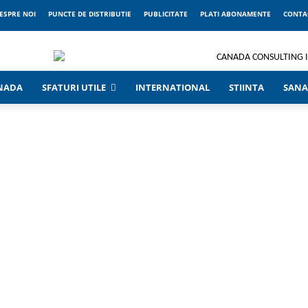
ESPRE NOI
PUNCTE DE DISTRIBUTIE
PUBLICITATE
PLATI ABONAMENTE
CONTA
ANADA
SFATURI UTILE
INTERNATIONAL
STIINTA
SANA