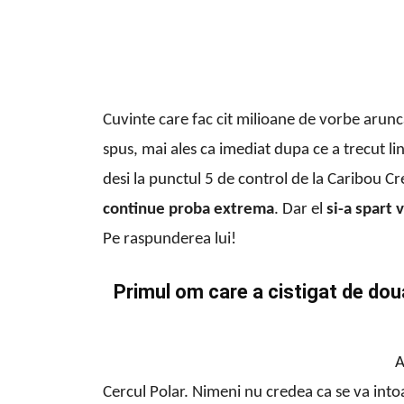
Cuvinte care fac cit milioane de vorbe arunca
spus, mai ales ca imediat dupa ce a trecut lin
desi la punctul 5 de control de la Caribou C
continue proba extrema
. Dar el
si-a spart 
Pe raspunderea lui!
Primul om care a cistigat de dou
A
Cercul Polar. Nimeni nu credea ca se va intoa