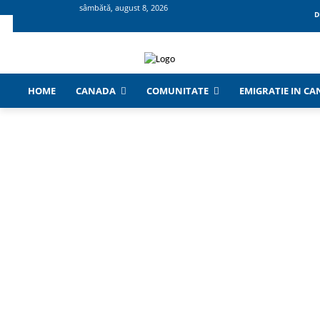
sâmbătă, august 8, 2026
D
HOME
CANADA
COMUNITATE
EMIGRATIE IN C