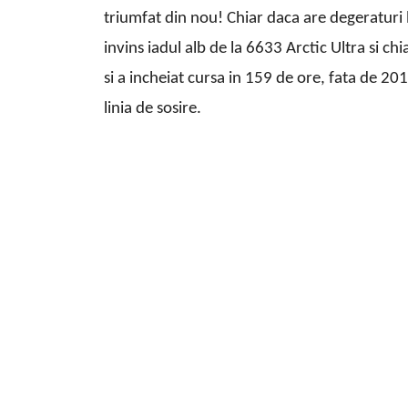
triumfat din nou! Chiar daca are degeraturi la
invins iadul alb de la 6633 Arctic Ultra si c
si a incheiat cursa in 159 de ore, fata de 20
linia de sosire.