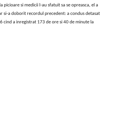
 picioare si medicii l-au sfatuit sa se opreasca, el a
hiar si-a doborit recordul precedent: a condus detasat
16 cind a inregistrat 173 de ore si 40 de minute la