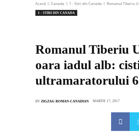
Acasă
Canada
1 - Stiri din Canada
Romanul Tiberiu Use
1 - STIRI DIN CANADA
Romanul Tiberiu Us
oara iadul alb: cist
ultramaratorului 6
MARTIE 17, 2017
BY
ZIGZAG ROMAN-CANADIAN