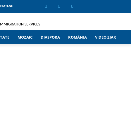
CTATI-NE
TATE
MOZAIC
DIASPORA
ROMÂNIA
VIDEO ZIAR