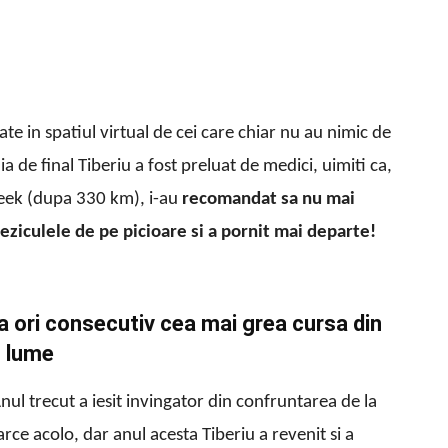
te in spatiul virtual de cei care chiar nu au nimic de
ia de final Tiberiu a fost preluat de medici, uimiti ca,
reek (dupa 330 km), i-au
recomandat sa nu mai
veziculele de pe picioare si a pornit mai departe!
a ori consecutiv cea mai grea cursa din
lume
nul trecut a iesit invingator din confruntarea de la
rce acolo, dar anul acesta Tiberiu a revenit si a