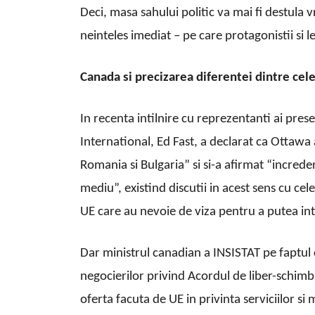
Deci, masa sahului politic va mai fi destula 
neinteles imediat – pe care protagonistii si 
Canada si precizarea diferentei dintre ce
In recenta intilnire cu reprezentanti ai pre
International, Ed Fast, a declarat ca Ottawa
Romania si Bulgaria” si si-a afirmat “incred
mediu”, existind discutii in acest sens cu cele
UE care au nevoie de viza pentru a putea in
Dar ministrul canadian a INSISTAT pe faptul 
negocierilor privind Acordul de liber-schimb
oferta facuta de UE in privinta serviciilor s