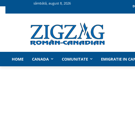
sâmbătă, august 8, 2026
D
HOME
CANADA
COMUNITATE
EMIGRATIE IN C