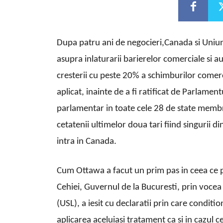
Dupa patru ani de negocieri,Canada si Uniu
asupra inlaturarii barierelor comerciale si a
cresterii cu peste 20% a schimburilor comerc
aplicat, inainte de a fi ratificat de Parlame
parlamentar in toate cele 28 de state membre
cetatenii ultimelor doua tari fiind singurii 
intra in Canada.
Cum Ottawa a facut un prim pas in ceea ce pr
Cehiei, Guvernul de la Bucuresti, prin vocea
(USL), a iesit cu declaratii prin care condit
aplicarea aceluiasi tratament ca si in cazul ce