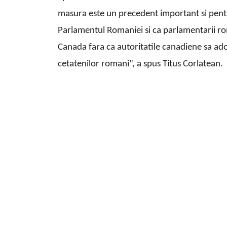
masura este un precedent important si pent
Parlamentul Romaniei si ca parlamentarii rom
Canada fara ca autoritatile canadiene sa ado
cetatenilor romani”, a spus Titus Corlatean.