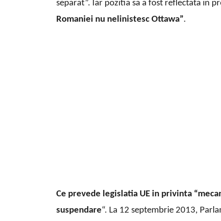
separat”. Iar pozitia sa a fost reflectata in p
Romaniei nu nelinistesc Ottawa”
.
Ce prevede legislatia UE in privinta “meca
suspendare
“. La 12 septembrie 2013, Parla