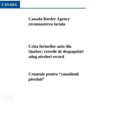
CANADA
Canada Border Agency
recunoasterea faciala
Criza furturilor auto din
Quebec: cererile de despagubiri
ating niveluri record
Cetatenie pentru “canadienii
pierduti”