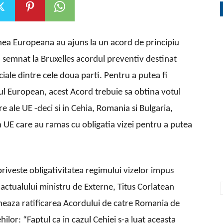
nea Europeana au ajuns la un acord de principiu
u semnat la Bruxelles acordul preventiv destinat
iale dintre cele doua parti. Pentru a putea fi
ntul European, acest Acord trebuie sa obtina votul
 ale UE -deci si in Cehia, Romania si Bulgaria,
din UE care au ramas cu obligatia vizei pentru a putea
iveste obligativitatea regimului vizelor impus
 actualului ministru de Externe, Titus Corlatean
ioneaza ratificarea Acordului de catre Romania de
hilor: “Faptul ca in cazul Cehiei s-a luat aceasta