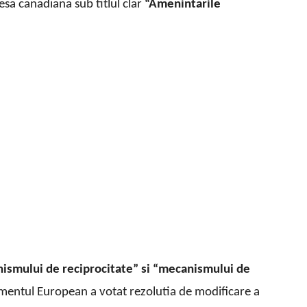
resa canadiana sub titlul clar
“Amenintarile
nismului de reciprocitate” si “mecanismului de
mentul European a votat rezolutia de modificare a