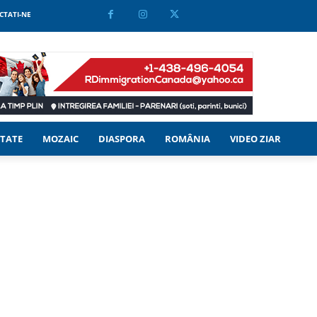
CTATI-NE
TATE
MOZAIC
DIASPORA
ROMÂNIA
VIDEO ZIAR