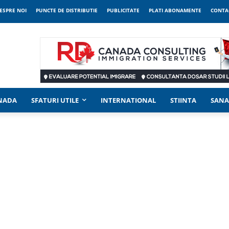
ESPRE NOI
PUNCTE DE DISTRIBUTIE
PUBLICITATE
PLATI ABONAMENTE
CONTA
ANADA
SFATURI UTILE
INTERNATIONAL
STIINTA
SANA