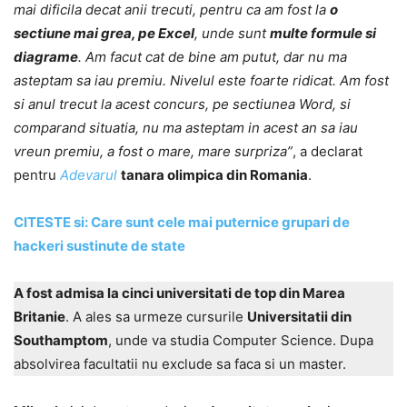
mai dificila decat anii trecuti, pentru ca am fost la
o
sectiune mai grea, pe Excel
, unde sunt
multe formule si
diagrame
. Am facut cat de bine am putut, dar nu ma
asteptam sa iau premiu. Nivelul este foarte ridicat. Am fost
si anul trecut la acest concurs, pe sectiunea Word, si
comparand situatia, nu ma asteptam in acest an sa iau
vreun premiu, a fost o mare, mare surpriza”
, a declarat
pentru
Adevarul
tanara olimpica din Romania
.
CITESTE si: Care sunt cele mai puternice grupari de
hackeri sustinute de state
A fost admisa la cinci universitati de top din Marea
Britanie
. A ales sa urmeze cursurile
Universitatii din
Southamptom
, unde va studia Computer Science. Dupa
absolvirea facultatii nu exclude sa faca si un master.