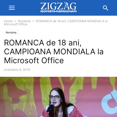
Home
România
ROMANCA de 18 ani, CAMPIOANA MONDIALA la
Microsoft Office
România
ROMANCA de 18 ani,
CAMPIOANA MONDIALA la
Microsoft Office
octombrie 8, 2019