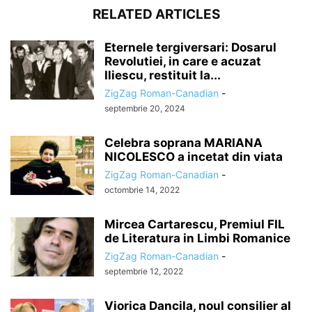
RELATED ARTICLES
Eternele tergiversari: Dosarul
Revolutiei, in care e acuzat
Iliescu, restituit la...
ZigZag Roman-Canadian
-
septembrie 20, 2024
Celebra soprana MARIANA
NICOLESCO a incetat din viata
ZigZag Roman-Canadian
-
octombrie 14, 2022
Mircea Cartarescu, Premiul FIL
de Literatura in Limbi Romanice
ZigZag Roman-Canadian
-
septembrie 12, 2022
Viorica Dancila, noul consilier al