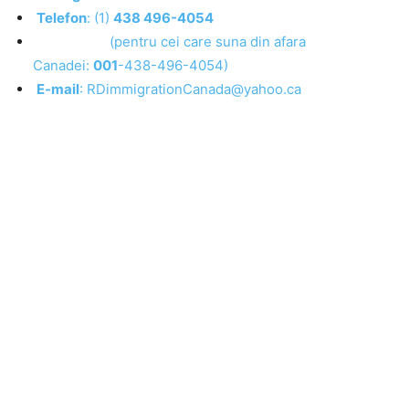
Telefon
: (1)
438 496-4054
(pentru cei care suna din afara
Canadei:
001
-438-496-4054)
E-mail
: RDimmigrationCanada@yahoo.ca