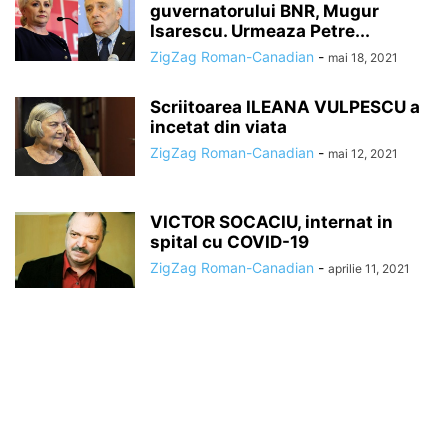
guvernatorului BNR, Mugur
Isarescu. Urmeaza Petre...
ZigZag Roman-Canadian
-
mai 18, 2021
Scriitoarea ILEANA VULPESCU a
incetat din viata
ZigZag Roman-Canadian
-
mai 12, 2021
VICTOR SOCACIU, internat in
spital cu COVID-19
ZigZag Roman-Canadian
-
aprilie 11, 2021