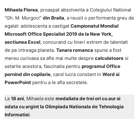
Mihaela Florea
, proaspat absolventa a Colegiului National
“Gh. M. Murgoci”
din
Braila
, a reusit o performanta greu de
egalat: adolescenta a castigat
Campionatul Mondial
Microsoft Office Specialist 2019 de la New York,
sectiunea Excel
, concurand cu tineri extrem de talentati
de pe intreaga planeta.
Tanara romanca
spune a fost
mereu curioasa sa afle mai multe despre
calculatoare
si
setarile acestora, fascinatia pentru
programul Office
pornind din copilarie
, cand lucra constant in
Word si
PowerPoint
pentru a le afla secretele.
La
18 ani
, Mihaela este
medaliata de trei ori cu aur si
odata cu argint la Olimpiada Nationala de Tehnologia
Informatiei
.