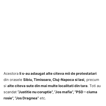
Acestora
li s-au adaugat alte citeva mii de protestatari
din orasele
Sibiu, Timisoara, Cluj-Napoca si Iasi,
precum
si
alte citeva sute din mai multe localitati din tara
. Toti au
scandat
“Justitie nu coruptie”, “Jos mafia”, “PSD – ciuma
rosie”, “Jos Dragnea”
etc.