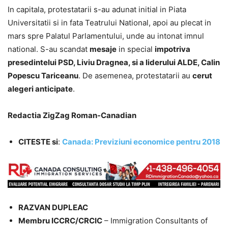
In capitala, protestatarii s-au adunat initial in Piata
Universitatii si in fata Teatrului National, apoi au plecat in
mars spre Palatul Parlamentului, unde au intonat imnul
national. S-au scandat
mesaje
in special
impotriva
presedintelui PSD, Liviu Dragnea, si a liderului ALDE, Calin
Popescu Tariceanu
. De asemenea, protestatarii au
cerut
alegeri anticipate
.
Redactia ZigZag Roman-Canadian
CITESTE si
:
Canada: Previziuni economice pentru 2018
RAZVAN DUPLEAC
Membru ICCRC/CRCIC
– Immigration Consultants of