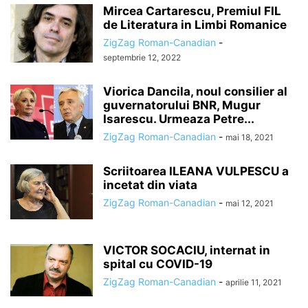
Mircea Cartarescu, Premiul FIL
de Literatura in Limbi Romanice
ZigZag Roman-Canadian
-
septembrie 12, 2022
Viorica Dancila, noul consilier al
guvernatorului BNR, Mugur
Isarescu. Urmeaza Petre...
ZigZag Roman-Canadian
-
mai 18, 2021
Scriitoarea ILEANA VULPESCU a
incetat din viata
ZigZag Roman-Canadian
-
mai 12, 2021
VICTOR SOCACIU, internat in
spital cu COVID-19
ZigZag Roman-Canadian
-
aprilie 11, 2021