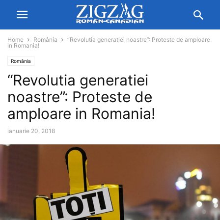
Home
România
“Revolutia generatiei noastre”: Proteste de amploare
in Romania!
România
“Revolutia generatiei
noastre”: Proteste de
amploare in Romania!
ianuarie 20, 2018