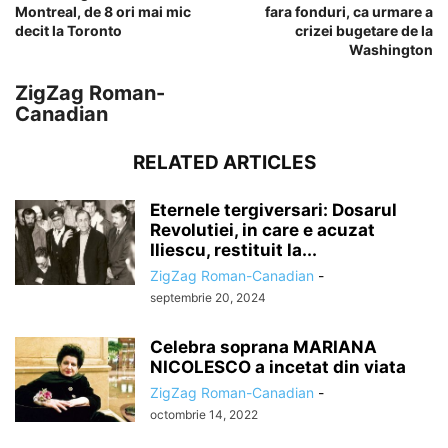
Montreal, de 8 ori mai mic
fara fonduri, ca urmare a
decit la Toronto
crizei bugetare de la
Washington
ZigZag Roman-
Canadian
RELATED ARTICLES
Eternele tergiversari: Dosarul
Revolutiei, in care e acuzat
Iliescu, restituit la...
ZigZag Roman-Canadian
-
septembrie 20, 2024
Celebra soprana MARIANA
NICOLESCO a incetat din viata
ZigZag Roman-Canadian
-
octombrie 14, 2022