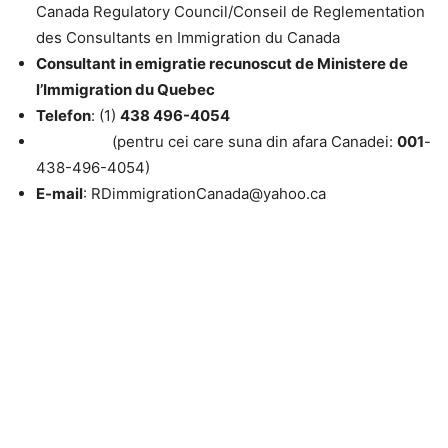
Canada Regulatory Council/Conseil de Reglementation
des Consultants en Immigration du Canada
Consultant in emigratie recunoscut de Ministere de
l’Immigration du Quebec
Telefon
: (1)
438 496-4054
(pentru cei care suna din afara Canadei:
001
-
438-496-4054)
E-mail
: RDimmigrationCanada@yahoo.ca