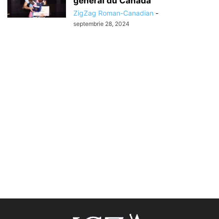
général du Canada
ZigZag Roman-Canadian
-
septembrie 28, 2024