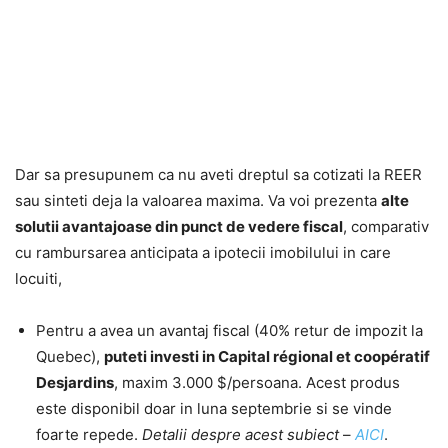
Dar sa presupunem ca nu aveti dreptul sa cotizati la REER
sau sinteti deja la valoarea maxima. Va voi prezenta
alte
solutii avantajoase din punct de vedere fiscal
, comparativ
cu rambursarea anticipata a ipotecii imobilului in care
locuiti,
Pentru a avea un avantaj fiscal (40% retur de impozit la
Quebec),
pute
t
i investi in Capital régional et coopératif
Desjardins
, maxim 3.000 $/persoana. Acest produs
este disponibil doar in luna septembrie si se vinde
foarte repede.
Detalii despre acest subiect
–
AICI
.