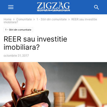
Home
Comunitate
1 - Stiri din comunitate
REER sau investitie
imobiliara?
1 - Stiri din comunitate
REER sau investitie
imobiliara?
octombrie 31, 2017