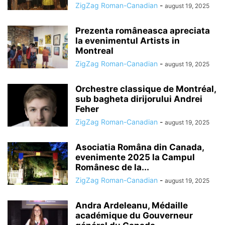
ZigZag Roman-Canadian
-
august 19, 2025
Prezenta româneasca apreciata
la evenimentul Artists in
Montreal
ZigZag Roman-Canadian
-
august 19, 2025
Orchestre classique de Montréal,
sub bagheta dirijorului Andrei
Feher
ZigZag Roman-Canadian
-
august 19, 2025
Asociatia Româna din Canada,
evenimente 2025 la Campul
Românesc de la...
ZigZag Roman-Canadian
-
august 19, 2025
Andra Ardeleanu, Médaille
académique du Gouverneur