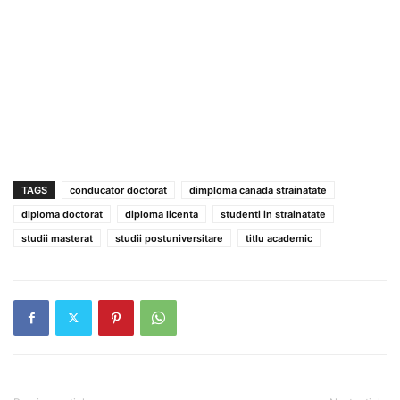
TAGS
conducator doctorat
dimploma canada strainatate
diploma doctorat
diploma licenta
studenti in strainatate
studii masterat
studii postuniversitare
titlu academic