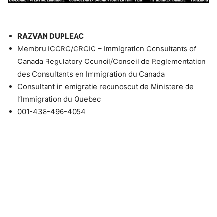
RAZVAN DUPLEAC
Membru ICCRC/CRCIC – Immigration Consultants of
Canada Regulatory Council/Conseil de Reglementation
des Consultants en Immigration du Canada
Consultant in emigratie recunoscut de Ministere de
l’Immigration du Quebec
001-438-496-4054