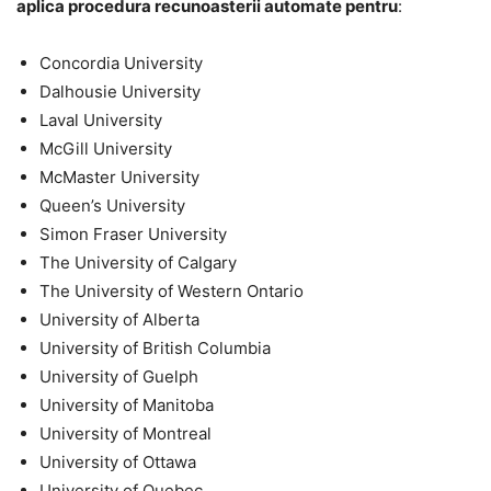
aplica procedura recunoasterii automate pentru
:
Concordia University
Dalhousie University
Laval University
McGill University
McMaster University
Queen’s University
Simon Fraser University
The University of Calgary
The University of Western Ontario
University of Alberta
University of British Columbia
University of Guelph
University of Manitoba
University of Montreal
University of Ottawa
University of Quebec