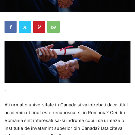
.
Ati urmat o universitate in Canada si va intrebati daca titlul
academic obtinut este recunoscut si in Romania? Cei din
Romania sint interesati sa-si indrume copiii sa urmeze o
institutie de invatamint superior din Canada? Iata citeva