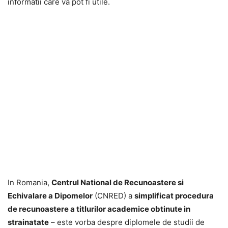
informatii care va pot fi utile.
In Romania,
Centrul National de Recunoastere si
Echivalare a Dipomelor
(CNRED) a
simplificat procedura
de recunoastere a titlurilor academice obtinute in
strainatate
– este vorba despre diplomele de studii de