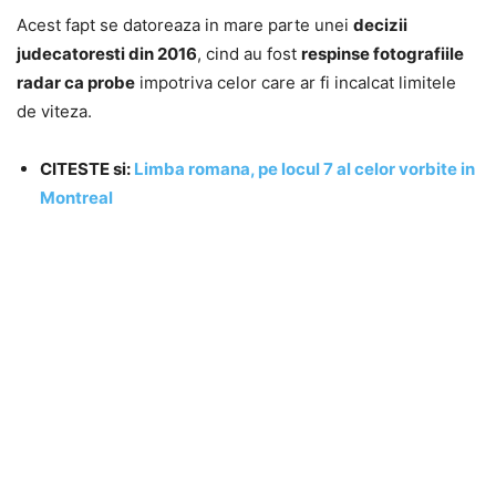
Acest fapt se datoreaza in mare parte unei
decizii
judecatoresti din 2016
, cind au fost
respinse fotografiile
radar ca probe
impotriva celor care ar fi incalcat limitele
de viteza.
CITESTE si:
Limba romana, pe locul 7 al celor vorbite in
Montreal