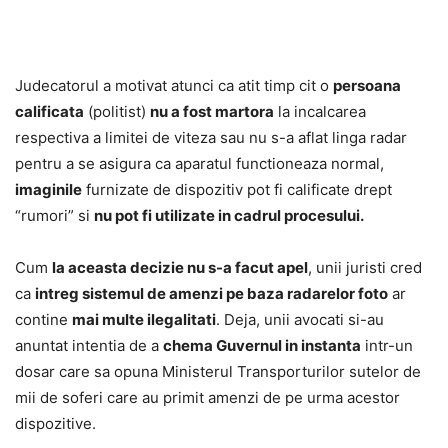
Judecatorul a motivat atunci ca atit timp cit o
persoana
calificata
(politist)
nu a fost martora
la incalcarea
respectiva a limitei de viteza sau nu s-a aflat linga radar
pentru a se asigura ca aparatul functioneaza normal,
imaginile
furnizate de dispozitiv pot fi calificate drept
“rumori” si
nu pot fi utilizate in cadrul procesului.
Cum
la aceasta decizie nu s-a facut apel
, unii juristi cred
ca
intreg sistemul de amenzi pe baza radarelor foto
ar
contine
mai multe ilegalitati
. Deja, unii avocati si-au
anuntat intentia de a
chema Guvernul in instanta
intr-un
dosar care sa opuna Ministerul Transporturilor sutelor de
mii de soferi care au primit amenzi de pe urma acestor
dispozitive.