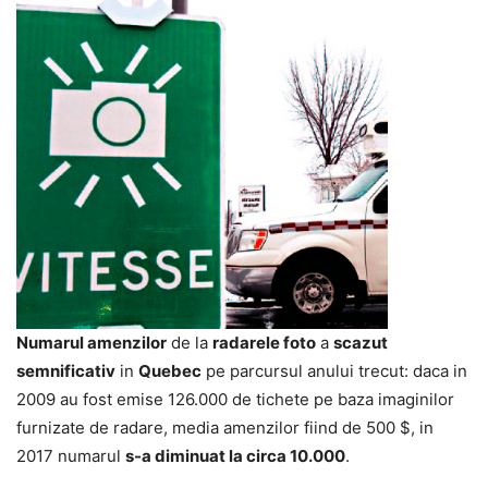
Numarul amenzilor
de la
radarele foto
a
scazut
semnificativ
in
Quebec
pe parcursul anului trecut: daca in
2009 au fost emise 126.000 de tichete pe baza imaginilor
furnizate de radare, media amenzilor fiind de 500 $, in
2017 numarul
s-a diminuat la circa 10.000
.