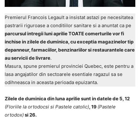
Premierul Francois Legault a insistat astazi pe necesitatea
pastrarii riguroase a conditiilor sanitare si a anuntat ca pe
parcursul intregii luni aprilie TOATE comerturile vor fi
inchise in zilele de duminica, cu exceptia magazinelor tip
depanneur, farmaciilor, benzinariilor si restaurantele care
au servicii de livrare
.
Masura, spune premierul provinciei Quebec, este pentru a
lasa angajatilor din sectoarele esentiale ragazul sa se
odihneasca in aceasta perioada epuizanta.
Zilele de duminica din luna aprilie sunt in datele de 5, 12
(Floriile la ortodocsi si Pastele catolic)
, 19
(Pastele
ortodox)
si 26.