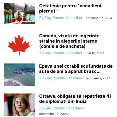
Cetatenie pentru “canadienii
pierduti”
ZigZag Roman-Canadian
-
octombrie 2, 2024
Canada, vizata de ingerinte
straine in alegerile interne
(comisie de ancheta)
ZigZag Roman-Canadian
-
mai 10, 2024
Epava unei corabii scufundate de
sute de ani a aparut brusc...
ZigZag Roman-Canadian
-
februarie 7, 2024
Ottawa, obligata sa repatrieze 41
de diplomati din India
ZigZag Roman-Canadian
-
octombrie 20, 2023