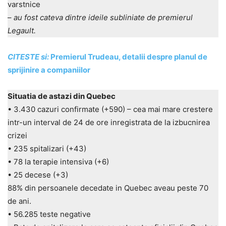
varstnice
–
au fost cateva dintre ideile subliniate de premierul
Legault.
CITESTE si:
Premierul Trudeau, detalii despre planul de
sprijinire a companiilor
Situatia de astazi din Quebec
• 3.430 cazuri confirmate (+590) – cea mai mare crestere
intr-un interval de 24 de ore inregistrata de la izbucnirea
crizei
• 235 spitalizari (+43)
• 78 la terapie intensiva (+6)
• 25 decese (+3)
88% din persoanele decedate in Quebec aveau peste 70
de ani.
• 56.285 teste negative