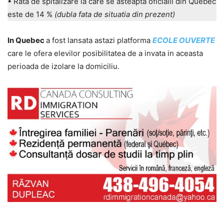
• Rata de spitalizare la care se asteapta oficialii din Quebec
este de 14 %
(dubla fata de situatia din prezent)
In Quebec
a fost lansata astazi platforma
ECOLE OUVERTE
care le ofera elevilor posibilitatea de a invata in aceasta
perioada de izolare la domiciliu.