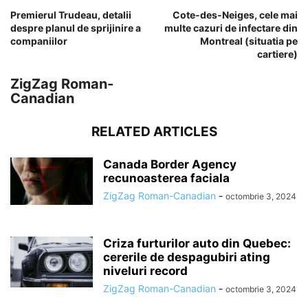
Premierul Trudeau, detalii
Cote-des-Neiges, cele mai
despre planul de sprijinire a
multe cazuri de infectare din
companiilor
Montreal (situatia pe
cartiere)
ZigZag Roman-
Canadian
RELATED ARTICLES
Canada Border Agency
recunoasterea faciala
ZigZag Roman-Canadian
-
octombrie 3, 2024
Criza furturilor auto din Quebec:
cererile de despagubiri ating
niveluri record
ZigZag Roman-Canadian
-
octombrie 3, 2024