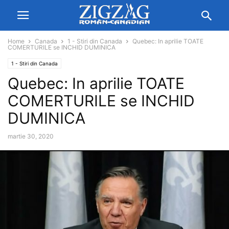
Home
Canada
1 - Stiri din Canada
Quebec: In aprilie TOATE
COMERTURILE se INCHID DUMINICA
1 - Stiri din Canada
Quebec: In aprilie TOATE
COMERTURILE se INCHID
DUMINICA
martie 30, 2020