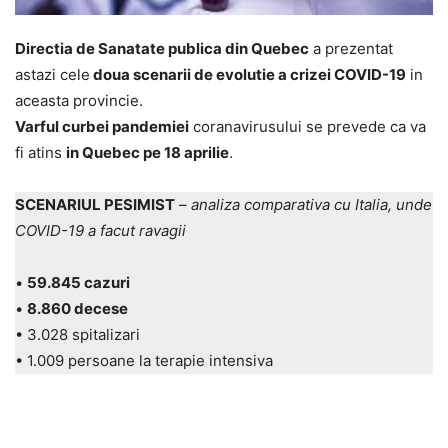
Directia de Sanatate publica din Quebec
a prezentat
astazi cele
doua scenarii de evolutie a crizei COVID-19
in
aceasta provincie.
Varful curbei pandemiei
coranavirusului se prevede ca va
fi atins
in Quebec pe 18 aprilie
.
SCENARIUL PESIMIST
–
analiza comparativa cu Italia, unde
COVID-19 a facut ravagii
•
59.845 cazuri
•
8.860 decese
• 3.028 spitalizari
• 1.009 persoane la terapie intensiva