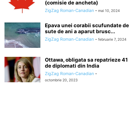
(comisie de ancheta)
ZigZag Roman-Canadian
-
mai 10, 2024
Epava unei corabii scufundate de
sute de ani a aparut brusc...
ZigZag Roman-Canadian
-
februarie 7, 2024
Ottawa, obligata sa repatrieze 41
de diplomati din India
ZigZag Roman-Canadian
-
octombrie 20, 2023