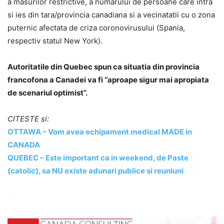
a masurilor restrictive, a numarului de persoane care intra
si ies din tara/provincia canadiana si a vecinatatii cu o zona
puternic afectata de criza coronovirusului (Spania,
respectiv statul New York).
Autoritatile din Quebec spun ca situatia din provincia
francofona a Canadei va fi “aproape sigur mai apropiata
de scenariul optimist”.
CITESTE si:
OTTAWA – Vom avea echipament
medical
MADE in
CANADA
QUEBEC – Este important ca in weekend, de Paste
(catolic), sa NU existe adunari publice si reuniuni
.