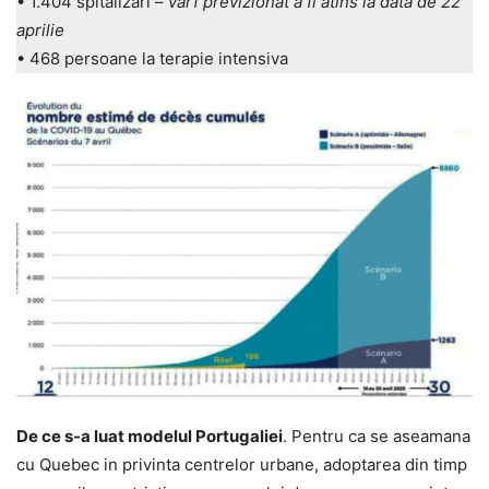
• 1.404 spitalizari –
varf previzionat a fi atins la data de 22
aprilie
• 468 persoane la terapie intensiva
De ce s-a luat modelul Portugaliei
. Pentru ca se aseamana
cu Quebec in privinta centrelor urbane, adoptarea din timp