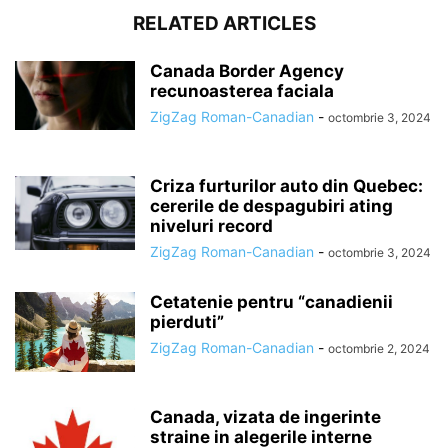
RELATED ARTICLES
Canada Border Agency
recunoasterea faciala
ZigZag Roman-Canadian
-
octombrie 3, 2024
Criza furturilor auto din Quebec:
cererile de despagubiri ating
niveluri record
ZigZag Roman-Canadian
-
octombrie 3, 2024
Cetatenie pentru “canadienii
pierduti”
ZigZag Roman-Canadian
-
octombrie 2, 2024
Canada, vizata de ingerinte
straine in alegerile interne