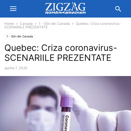
Home
Canada
1 - Stiri din Canada
Quebec: Criza coronavirus-
SCENARIILE PREZENTATE
1 - Stiri din Canada
Quebec: Criza coronavirus-
SCENARIILE PREZENTATE
aprilie 7, 2020