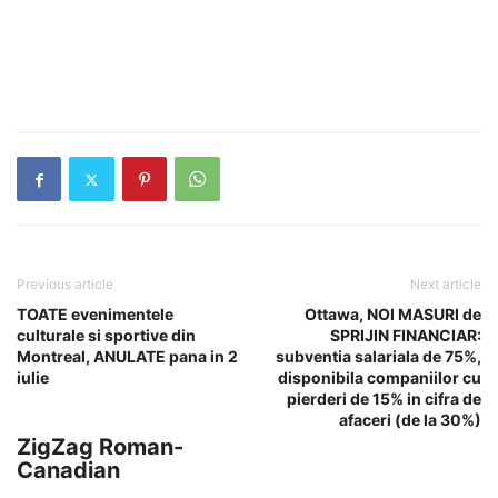
Previous article
Next article
TOATE evenimentele
Ottawa, NOI MASURI de
culturale si sportive din
SPRIJIN FINANCIAR:
Montreal, ANULATE pana in 2
subventia salariala de 75%,
iulie
disponibila companiilor cu
pierderi de 15% in cifra de
afaceri (de la 30%)
ZigZag Roman-
Canadian