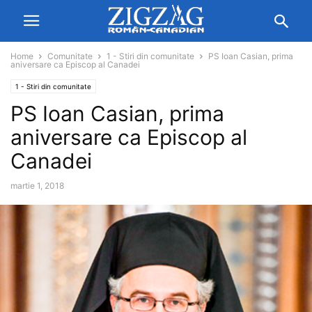
Home
Comunitate
1 - Stiri din comunitate
PS Ioan Casian, prima
aniversare ca Episcop al Canadei
1 - Stiri din comunitate
PS Ioan Casian, prima
aniversare ca Episcop al
Canadei
martie 1, 2018