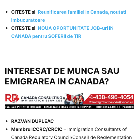
CITESTE si
:
Reunificarea familiei in Canada, noutati
imbucuratoare
CITESTE si
:
NOUA OPORTUNITATE JOB-uri IN
CANADA pentru SOFERII de TIR
INTERESAT DE MUNCA SAU
EMIGRAREA IN CANADA?
RAZVAN DUPLEAC
Membru ICCRC/CRCIC
– Immigration Consultants of
Canada Regulatory Council/Conseil de Reglementation