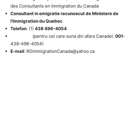
des Consultants en Immigration du Canada
Consultant in emigratie recunoscut de Ministere de
l’Immigration du Quebec
Telefon
: (1)
438 496-4054
(pentru cei care suna din afara Canadei:
001
-
438-496-4054)
E-mail
: RDimmigrationCanada@yahoo.ca