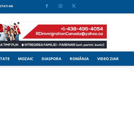
CTATI-NE
TATE
MOZAIC
DIASPORA
ROMÂNIA
VIDEO ZIAR