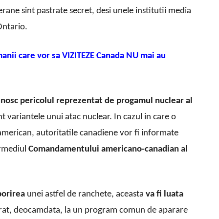
rane sint pastrate secret, desi unele institutii media
Ontario.
anii care vor sa VIZITEZE Canada NU mai au
nosc pericolul reprezentat de progamul nuclear al
t variantele unui atac nuclear. In cazul in care o
american, autoritatile canadiene vor fi informate
ermediul
Comandamentului americano-canadian al
orirea
unei astfel de ranchete, aceasta
va fi luata
erat, deocamdata, la un program comun de aparare