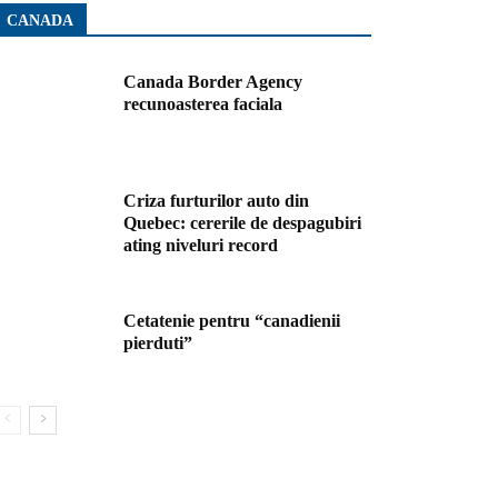
CANADA
Canada Border Agency
recunoasterea faciala
Criza furturilor auto din
Quebec: cererile de despagubiri
ating niveluri record
Cetatenie pentru “canadienii
pierduti”