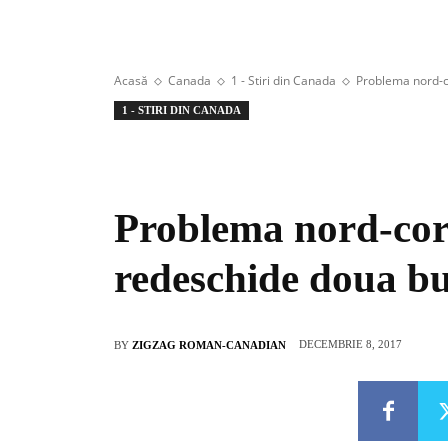
Acasă
Canada
1 - Stiri din Canada
Problema nord-c
1 - STIRI DIN CANADA
Problema nord-co
redeschide doua b
DECEMBRIE 8, 2017
BY
ZIGZAG ROMAN-CANADIAN