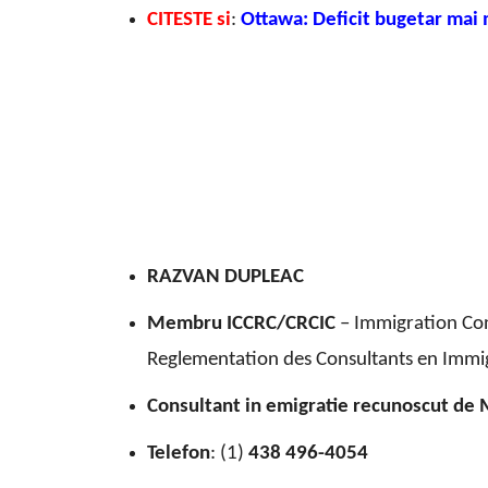
CITESTE si
:
Ottawa: Deficit bugetar mai m
RAZVAN DUPLEAC
Membru ICCRC/CRCIC
– Immigration Con
Reglementation des Consultants en Immi
Consultant in emigratie recunoscut de 
Telefon
: (1)
438 496-4054