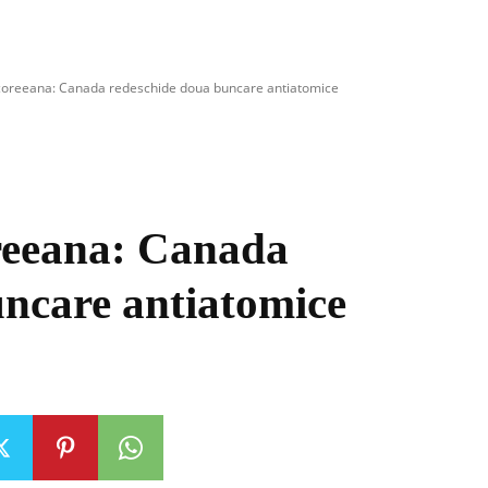
oreeana: Canada redeschide doua buncare antiatomice
reeana: Canada
uncare antiatomice