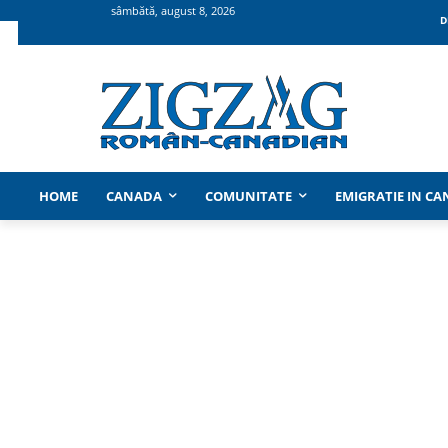
sâmbătă, august 8, 2026
D
HOME
CANADA
COMUNITATE
EMIGRATIE IN C