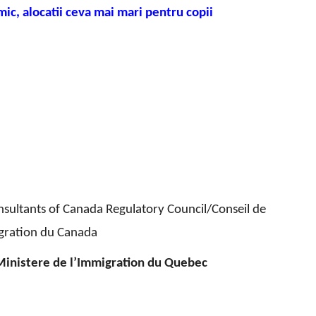
ic, alocatii ceva mai mari pentru copii
sultants of Canada Regulatory Council/Conseil de
gration du Canada
Ministere de l’Immigration du Quebec