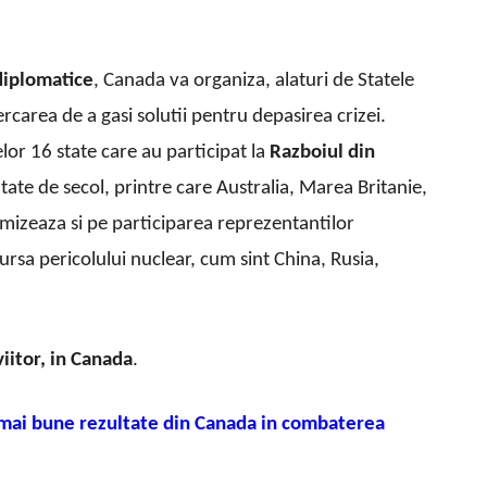
diplomatice
, Canada va organiza, alaturi de Statele
ercarea de a gasi solutii pentru depasirea crizei.
r 16 state care au participat la
Razboiul din
te de secol, printre care Australia, Marea Britanie,
 mizeaza si pe participarea reprezentantilor
sursa pericolului nuclear, cum sint China, Rusia,
iitor, in Canada
.
 mai bune rezultate din Canada in combaterea