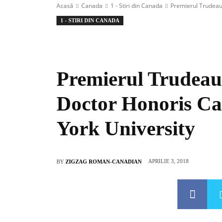
Acasă
Canada
1 - Stiri din Canada
Premierul Trudeau 
1 - STIRI DIN CANADA
Premierul Trudeau 
Doctor Honoris Ca
York University
APRILIE 3, 2018
BY
ZIGZAG ROMAN-CANADIAN