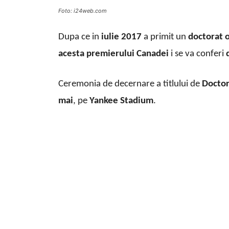
Foto: i24web.com
Dupa ce in
iulie 2017
a primit un
doctorat o
acesta
premierului Canadei
i se va conferi
Ceremonia de decernare a titlului de
Doctor
mai
, pe
Yankee Stadium
.