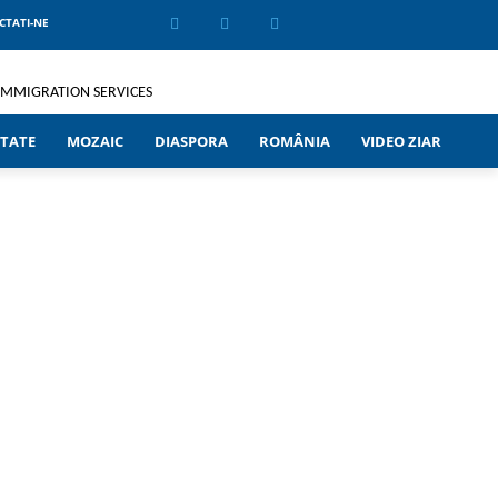
CTATI-NE
TATE
MOZAIC
DIASPORA
ROMÂNIA
VIDEO ZIAR