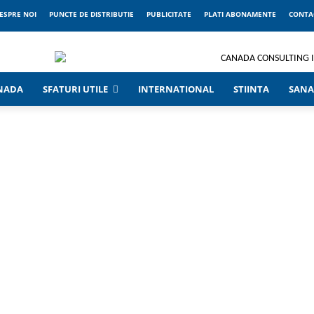
ESPRE NOI
PUNCTE DE DISTRIBUTIE
PUBLICITATE
PLATI ABONAMENTE
CONTA
ANADA
SFATURI UTILE
INTERNATIONAL
STIINTA
SANA