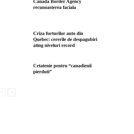
Canada Border Agency
recunoasterea faciala
Criza furturilor auto din
Quebec: cererile de despagubiri
ating niveluri record
Cetatenie pentru “canadienii
pierduti”