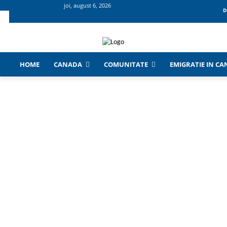
joi, august 6, 2026
D
HOME
CANADA
COMUNITATE
EMIGRATIE IN C