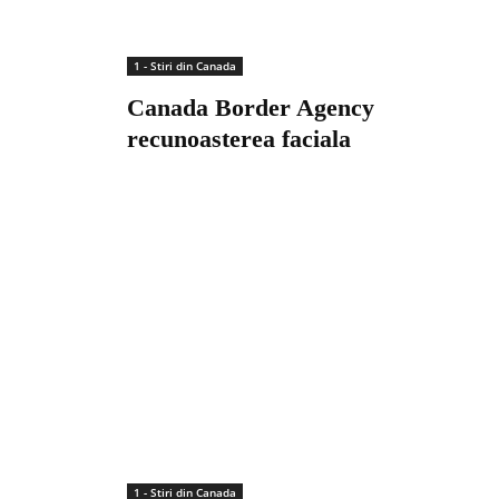
1 - Stiri din Canada
Canada Border Agency
recunoasterea faciala
1 - Stiri din Canada