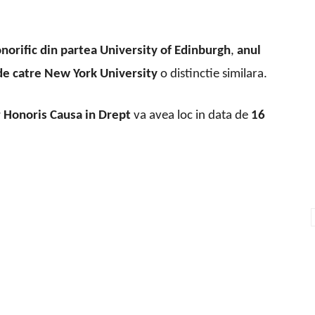
norific din partea University of Edinburgh
,
anul
de catre New York University
o distinctie similara.
 Honoris Causa in Drept
va avea loc in data de
16