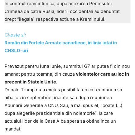
In context reamintim ca, dupa anexarea Peninsulei
Crimeea de catre Rusia, liderii occidentali au denuntat
drept “ilegala” respectiva actiune a Kremlinului.
Citeste si:
Român din Fortele Armate canadiene, in linia intai in
CHSLD-uri
Prevazut pentru luna iunie, summitul G7 ar putea fi din nou
amanat pentru toamna, din cauza
violentelor care au loc in
prezent in Statele Unite
.
Donald Trump nu a exclus posibilitatea ca reuniunea sa
aiba loc in septembrie, inainte sau dupa reuniunea
Adunarii Generale a ONU. Sau, a mai spus el, “poate (…)
dupa alegerile prezidentiale din noiembrie”, la care
actualul lider de la Casa Alba spera sa obtina inca un
mandat.