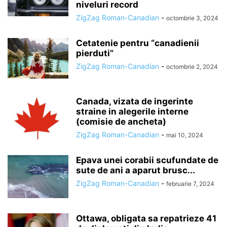
niveluri record
ZigZag Roman-Canadian
-
octombrie 3, 2024
Cetatenie pentru “canadienii
pierduti”
ZigZag Roman-Canadian
-
octombrie 2, 2024
Canada, vizata de ingerinte
straine in alegerile interne
(comisie de ancheta)
ZigZag Roman-Canadian
-
mai 10, 2024
Epava unei corabii scufundate de
sute de ani a aparut brusc...
ZigZag Roman-Canadian
-
februarie 7, 2024
Ottawa, obligata sa repatrieze 41