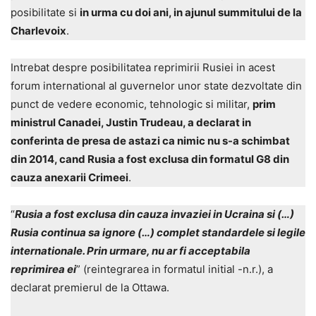
posibilitate si
in urma cu doi ani, in ajunul summitului de la
Charlevoix
.
Intrebat despre posibilitatea reprimirii Rusiei in acest
forum international al guvernelor unor state dezvoltate din
punct de vedere economic, tehnologic si militar,
prim
ministrul Canadei, Justin Trudeau, a declarat in
conferinta de presa de astazi ca nimic nu s-a schimbat
din 2014, cand Rusia a fost exclusa din formatul G8 din
cauza anexarii Crimeei
.
“
Rusia a fost exclusa din cauza invaziei in Ucraina si (…)
Rusia continua sa ignore (…) complet standardele si legile
internationale. Prin urmare, nu ar fi acceptabila
reprimirea ei
” (reintegrarea in formatul initial -n.r.), a
declarat premierul de la Ottawa.