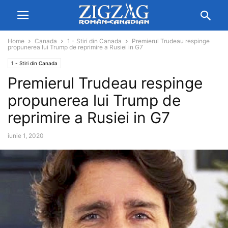
Home
Canada
1 - Stiri din Canada
Premierul Trudeau respinge
propunerea lui Trump de reprimire a Rusiei in G7
1 - Stiri din Canada
Premierul Trudeau respinge
propunerea lui Trump de
reprimire a Rusiei in G7
iunie 1, 2020