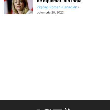
de diplomati din India
ZigZag Roman-Canadian
-
octombrie 20, 2023