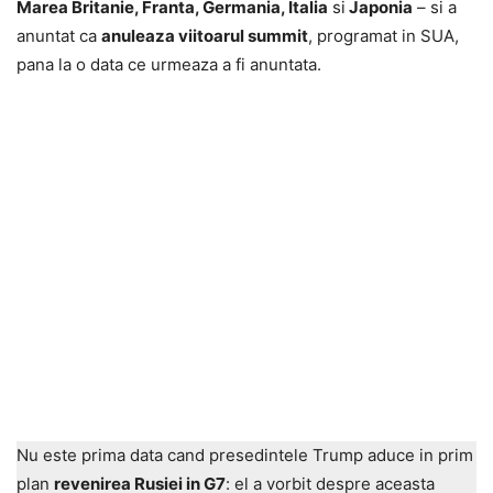
Marea Britanie, Franta, Germania, Italia
si
Japonia
– si a
anuntat ca
anuleaza viitoarul summit
, programat in SUA,
pana la o data ce urmeaza a fi anuntata.
Nu este prima data cand presedintele Trump aduce in prim
plan
revenirea Rusiei in G7
: el a vorbit despre aceasta