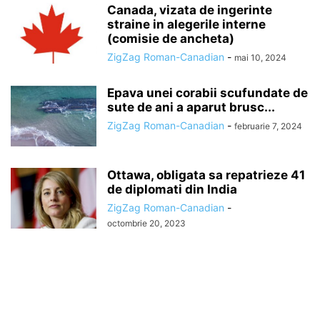
Canada, vizata de ingerinte
straine in alegerile interne
(comisie de ancheta)
ZigZag Roman-Canadian
-
mai 10, 2024
Epava unei corabii scufundate de
sute de ani a aparut brusc...
ZigZag Roman-Canadian
-
februarie 7, 2024
Ottawa, obligata sa repatrieze 41
de diplomati din India
ZigZag Roman-Canadian
-
octombrie 20, 2023