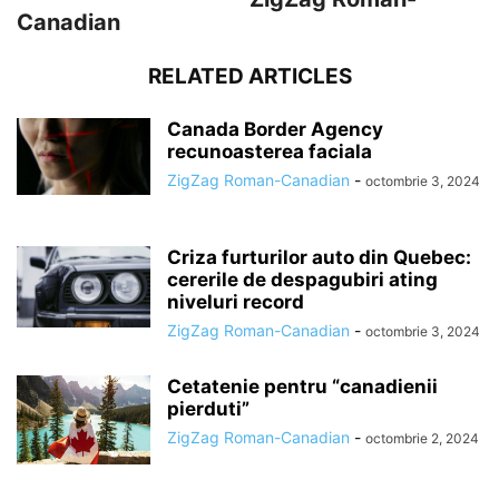
Canadian
RELATED ARTICLES
Canada Border Agency
recunoasterea faciala
ZigZag Roman-Canadian
-
octombrie 3, 2024
Criza furturilor auto din Quebec:
cererile de despagubiri ating
niveluri record
ZigZag Roman-Canadian
-
octombrie 3, 2024
Cetatenie pentru “canadienii
pierduti”
ZigZag Roman-Canadian
-
octombrie 2, 2024