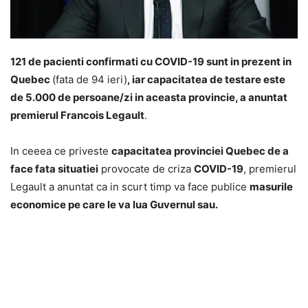
121 de pacienti confirmati cu COVID-19 sunt in prezent in
Quebec
(fata de 94 ieri)
, iar capacitatea de testare este
de 5.000 de persoane/zi in aceasta provincie, a anuntat
premierul Francois Legault
.
In ceeea ce priveste
capacitatea provinciei Quebec de a
face fata situatiei
provocate de criza
COVID-19
, premierul
Legault a anuntat ca in scurt timp va face publice
masurile
economice pe care le va lua Guvernul sau.