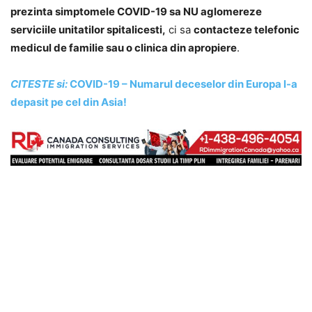
prezinta simptomele COVID-19 sa NU aglomereze
serviciile unitatilor spitalicesti,
ci sa
contacteze telefonic
medicul de familie sau o clinica din apropiere
.
CITESTE si:
COVID-19 – Numarul deceselor din Europa l-a
depasit pe cel din Asia!