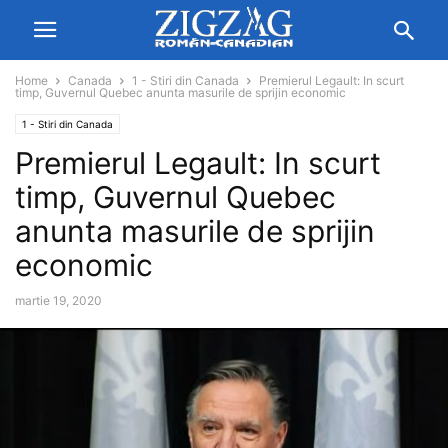
Home
Canada
1 - Stiri din Canada
Premierul Legault: In scurt
timp, Guvernul Quebec anunta masurile de sprijin economic
1 - Stiri din Canada
Premierul Legault: In scurt
timp, Guvernul Quebec
anunta masurile de sprijin
economic
martie 19, 2020