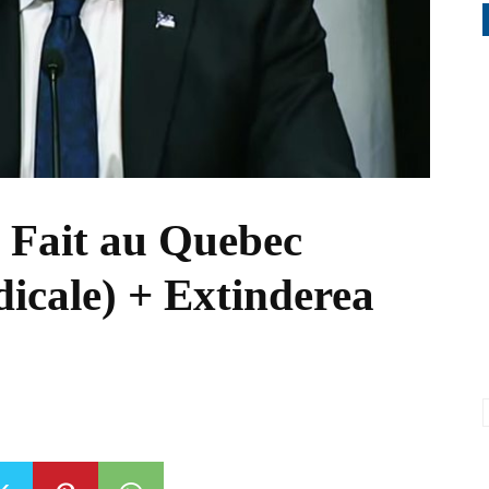
 Fait au Quebec
icale) + Extinderea