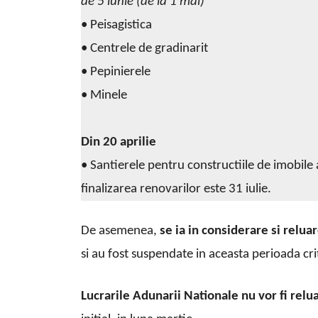
de 5 iunie (de la 1 mai)
• Peisagistica
• Centrele de gradinarit
• Pepinierele
• Minele
Din 20 aprilie
• Santierele pentru constructiile de imobile
finalizarea renovarilor este 31 iulie.
De asemenea,
se ia in considerare si relua
si au fost suspendate in aceasta perioada cri
Lucrarile Adunarii Nationale nu vor fi relua