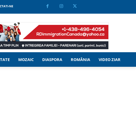
CTATI-NE
TATE
MOZAIC
DIASPORA
ROMÂNIA
VIDEO ZIAR