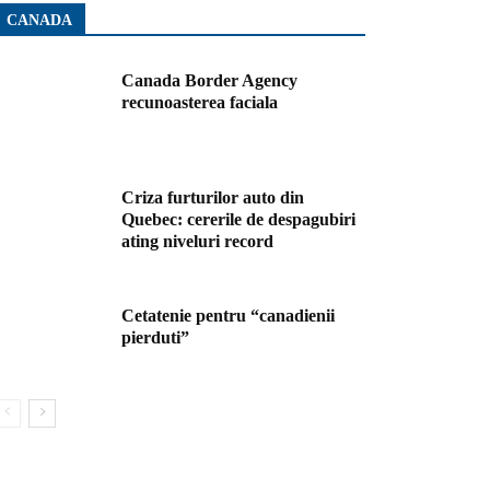
CANADA
Canada Border Agency
recunoasterea faciala
Criza furturilor auto din
Quebec: cererile de despagubiri
ating niveluri record
Cetatenie pentru “canadienii
pierduti”