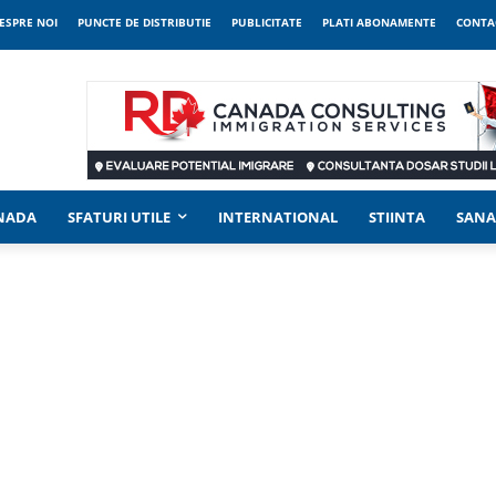
ESPRE NOI
PUNCTE DE DISTRIBUTIE
PUBLICITATE
PLATI ABONAMENTE
CONTA
ANADA
SFATURI UTILE
INTERNATIONAL
STIINTA
SANA