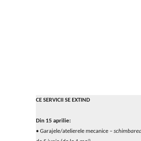
CE SERVICII SE EXTIND
Din 15 aprilie:
• Garajele/atelierele mecanice
– schimbarea