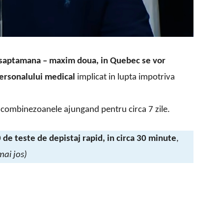
 saptamana – maxim doua, in Quebec se vor
ersonalului medical
implicat in lupta impotriva
s, combinezoanele ajungand pentru circa 7 zile.
e teste de depistaj rapid, in circa 30 minute
,
mai jos)