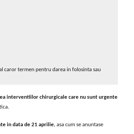
 al caror termen pentru darea in folosinta sau
rea interventiilor chirurgicale care nu sunt urgente
tica.
te in data de 21 aprilie
, asa cum se anuntase