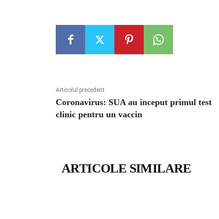
Articolul precedent
Coronavirus: SUA au inceput primul test
clinic pentru un vaccin
ARTICOLE SIMILARE