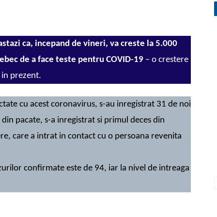
stazi ca, incepand de vineri, va creste la 5.000
uebec de a face teste pentru COVID-19
– o crestere
 in prezent.
ctate cu acest coronavirus, s-au inregistrat 31 de noi
, din pacate, s-a inregistrat si primul deces din
e, care a intrat in contact cu o persoana revenita
rilor confirmate este de 94, iar la nivel de intreaga