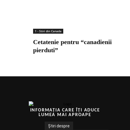
1 - Stiri din Canada
Cetatenie pentru “canadienii
pierduti”
INFORMAȚIA CARE ÎȚI ADUCE
LUMEA MAI APROAPE
Știri despre