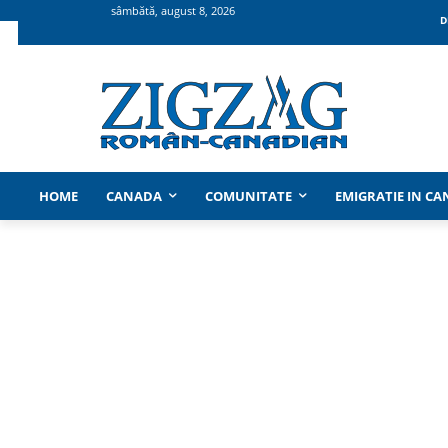
sâmbătă, august 8, 2026
D
HOME
CANADA
COMUNITATE
EMIGRATIE IN C