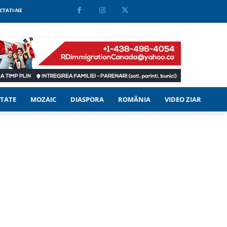
CTATI-NE
TATE
MOZAIC
DIASPORA
ROMÂNIA
VIDEO ZIAR