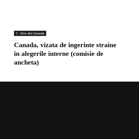
1 - Stiri din Canada
Canada, vizata de ingerinte straine
in alegerile interne (comisie de
ancheta)