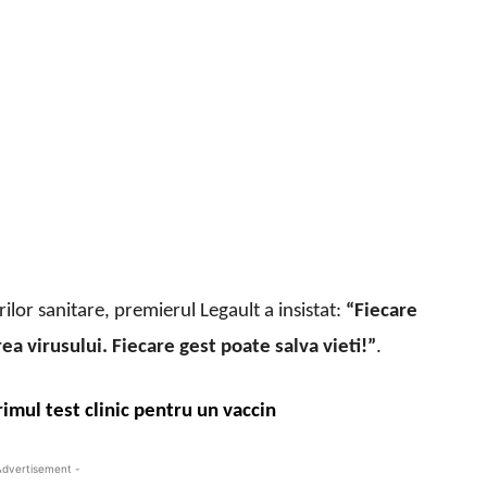
or sanitare, premierul Legault a insistat:
“Fiecare
a virusului. Fiecare gest poate salva vieti!”
.
imul test clinic pentru un vaccin
Advertisement -