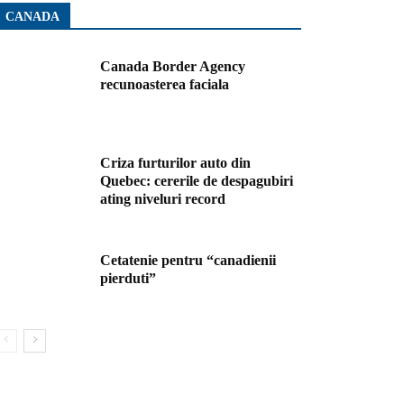
CANADA
Canada Border Agency
recunoasterea faciala
Criza furturilor auto din
Quebec: cererile de despagubiri
ating niveluri record
Cetatenie pentru “canadienii
pierduti”