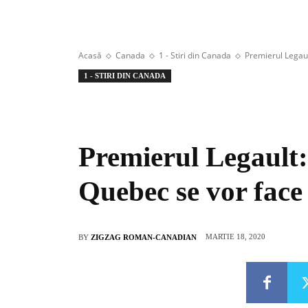
Acasă
Canada
1 - Stiri din Canada
Premierul Legaul
1 - STIRI DIN CANADA
Premierul Legault:
Quebec se vor face 
MARTIE 18, 2020
BY
ZIGZAG ROMAN-CANADIAN