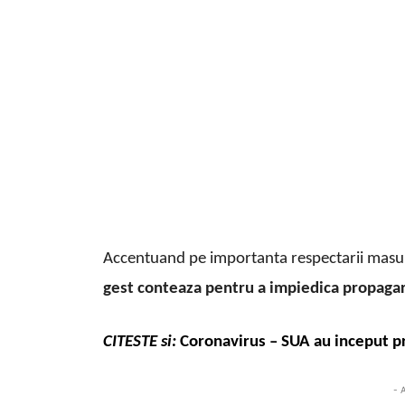
Accentuand pe importanta respectarii masuril
gest conteaza pentru a impiedica propagare
CITESTE si:
Coronavirus – SUA au inceput pr
- 