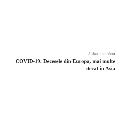
Articolul următor
COVID-19: Decesele din Europa, mai multe
decat in Asia