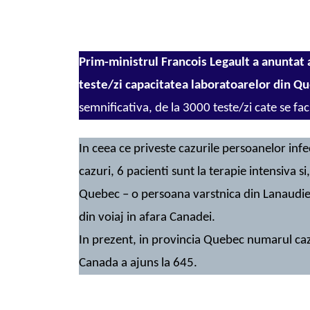
Prim-ministrul Francois Legault a anuntat a
teste/zi capacitatea laboratoarelor din Q
semnificativa, de la 3000 teste/zi cate se fac
In ceea ce priveste cazurile persoanelor infe
cazuri, 6 pacienti sunt la terapie intensiva si
Quebec – o persoana varstnica din Lanaudier
din voiaj in afara Canadei.
In prezent, in provincia Quebec numarul cazu
Canada a ajuns la 645.