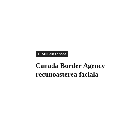
1 - Stiri din Canada
Canada Border Agency
recunoasterea faciala