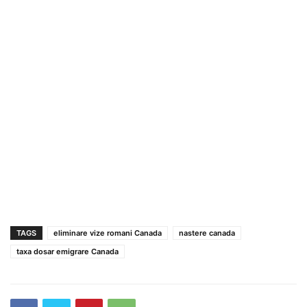
TAGS
eliminare vize romani Canada
nastere canada
taxa dosar emigrare Canada