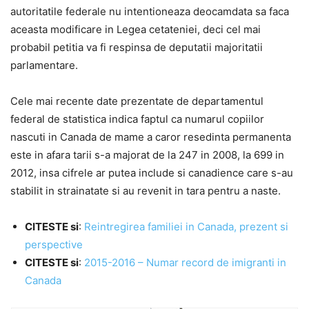
autoritatile federale nu intentioneaza deocamdata sa faca
aceasta modificare in Legea cetateniei, deci cel mai
probabil petitia va fi respinsa de deputatii majoritatii
parlamentare.
Cele mai recente date prezentate de departamentul
federal de statistica indica faptul ca numarul copiilor
nascuti in Canada de mame a caror resedinta permanenta
este in afara tarii s-a majorat de la 247 in 2008, la 699 in
2012, insa cifrele ar putea include si canadience care s-au
stabilit in strainatate si au revenit in tara pentru a naste.
CITESTE si
:
Reintregirea familiei in Canada, prezent si
perspective
CITESTE si
:
2015-2016 – Numar record de imigranti in
Canada