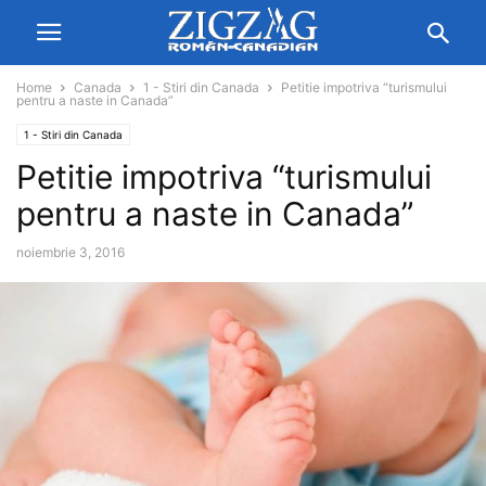
Home
Canada
1 - Stiri din Canada
Petitie impotriva “turismului
pentru a naste in Canada”
1 - Stiri din Canada
Petitie impotriva “turismului
pentru a naste in Canada”
noiembrie 3, 2016