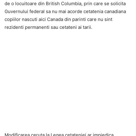
de o locuitoare din British Columbia, prin care se solicita
Guvernului federal sa nu mai acorde cetatenia canadiana
copiilor nascuti aici Canada din parinti care nu sint
rezidenti permanenti sau cetateni ai tarii.
Modificarea ceruta la Legea cetateniei ar impiedica