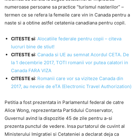
numeroase persoane sa practice “turismul nasterilor” –
termen ce se refera la femeile care vin in Canada pentru a
naste si a obtine astfel cetatenia canadiana pentru copil.
CITESTE si
:
Alocatiile federale pentru copii – citeva
lucruri bine de stiut!
CITESTE si
:
Canada si UE au semnat Acordul CETA. De
la 1 decembrie 2017, TOTI romanii vor putea calatori in
Canada FARA VIZA
CITESTE si
:
Romanii care vor sa viziteze Canada din
2017, au nevoie de eTA (Electronic Travel Authorization)
Petitia a fost prezentata in Parlamentul federal de catre
Alice Wong, reprezentanta Partidului Conservator,
Guvernul avind la dispozitie 45 de zile pentru a-si
prezenta punctul de vedere. Insa purtatorul de cuvint al
Ministerului Imigratiei si Cetateniei a declarat deja ca