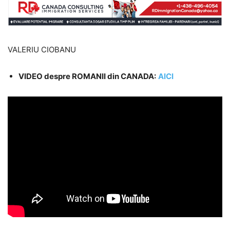
VALERIU CIOBANU
VIDEO despre ROMANII din CANADA:
AICI