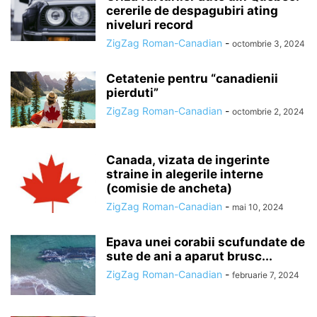
cererile de despagubiri ating
niveluri record
ZigZag Roman-Canadian
-
octombrie 3, 2024
Cetatenie pentru “canadienii
pierduti”
ZigZag Roman-Canadian
-
octombrie 2, 2024
Canada, vizata de ingerinte
straine in alegerile interne
(comisie de ancheta)
ZigZag Roman-Canadian
-
mai 10, 2024
Epava unei corabii scufundate de
sute de ani a aparut brusc...
ZigZag Roman-Canadian
-
februarie 7, 2024