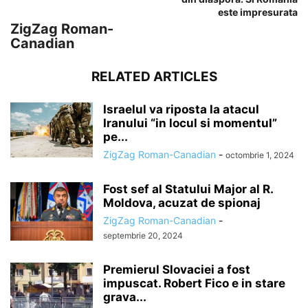
este impresurata
ZigZag Roman-
Canadian
RELATED ARTICLES
Israelul va riposta la atacul
Iranului “in locul si momentul”
pe...
ZigZag Roman-Canadian
-
octombrie 1, 2024
Fost sef al Statului Major al R.
Moldova, acuzat de spionaj
ZigZag Roman-Canadian
-
septembrie 20, 2024
Premierul Slovaciei a fost
impuscat. Robert Fico e in stare
grava...