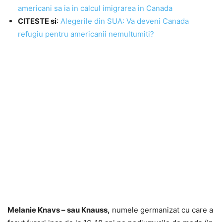
americani sa ia in calcul imigrarea in Canada
CITESTE si
:
Alegerile din SUA: Va deveni Canada
refugiu pentru americanii nemultumiti?
Melanie Knavs – sau Knauss,
numele germanizat cu care a