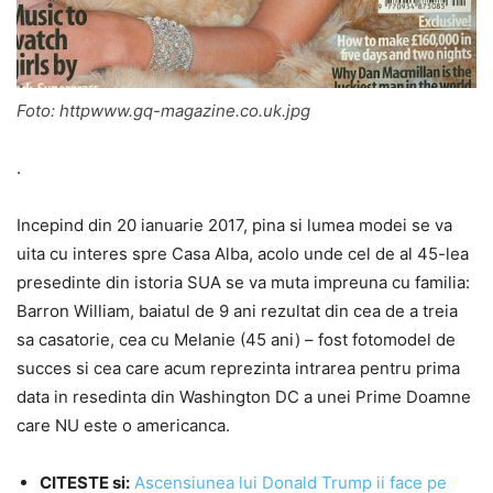
Foto: httpwww.gq-magazine.co.uk.jpg
.
Incepind din 20 ianuarie 2017, pina si lumea modei se va
uita cu interes spre Casa Alba, acolo unde cel de al 45-lea
presedinte din istoria SUA se va muta impreuna cu familia:
Barron William, baiatul de 9 ani rezultat din cea de a treia
sa casatorie, cea cu Melanie (45 ani) – fost fotomodel de
succes si cea care acum reprezinta intrarea pentru prima
data in resedinta din Washington DC a unei Prime Doamne
care NU este o americanca.
CITESTE si:
Ascensiunea lui Donald Trump ii face pe