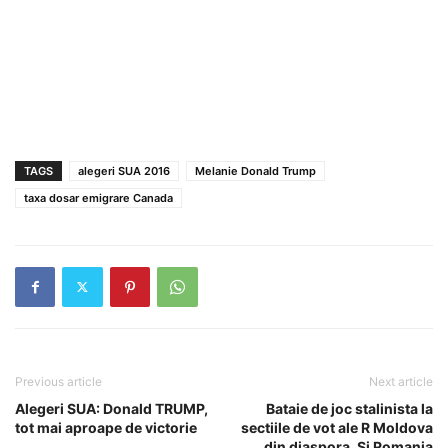
TAGS
alegeri SUA 2016
Melanie Donald Trump
taxa dosar emigrare Canada
Previous article
Next article
Alegeri SUA: Donald TRUMP,
Bataie de joc stalinista la
tot mai aproape de victorie
sectiile de vot ale R Moldova
din diaspora. Si Romania