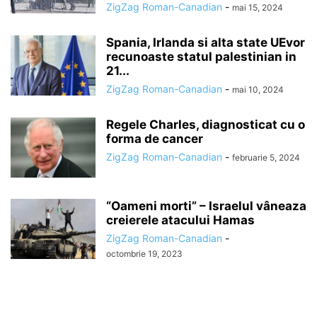
ZigZag Roman-Canadian
-
mai 15, 2024
Spania, Irlanda si alta state UEvor
recunoaste statul palestinian in
21...
ZigZag Roman-Canadian
-
mai 10, 2024
Regele Charles, diagnosticat cu o
forma de cancer
ZigZag Roman-Canadian
-
februarie 5, 2024
“Oameni morti” – Israelul vâneaza
creierele atacului Hamas
ZigZag Roman-Canadian
-
octombrie 19, 2023