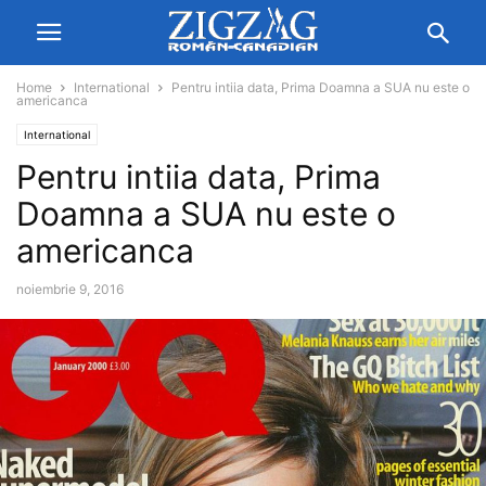
Home
International
Pentru intiia data, Prima Doamna a SUA nu este o
americanca
International
Pentru intiia data, Prima
Doamna a SUA nu este o
americanca
noiembrie 9, 2016