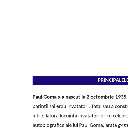
PRINCIPALEL
Paul Goma
s-a nascut la 2 octombrie 1935 
parintii sai erau invatatori. Tatal sau a con
intr-o latura locuinta invatatorilor cu celebr
autobiografice ale lui Paul Goma, arata
g4m