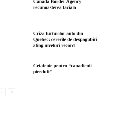
Canada Border Agency
recunoasterea faciala
Criza furturilor auto din
Quebec: cererile de despagubiri
ating niveluri record
Cetatenie pentru “canadienii
pierduti”