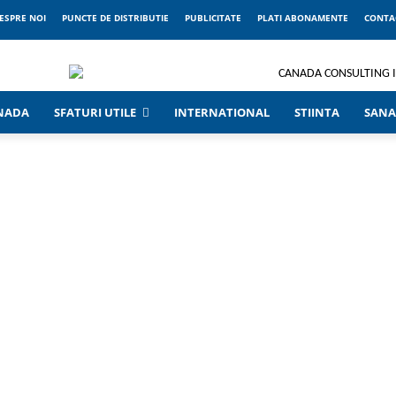
ESPRE NOI
PUNCTE DE DISTRIBUTIE
PUBLICITATE
PLATI ABONAMENTE
CONTA
ANADA
SFATURI UTILE
INTERNATIONAL
STIINTA
SANA