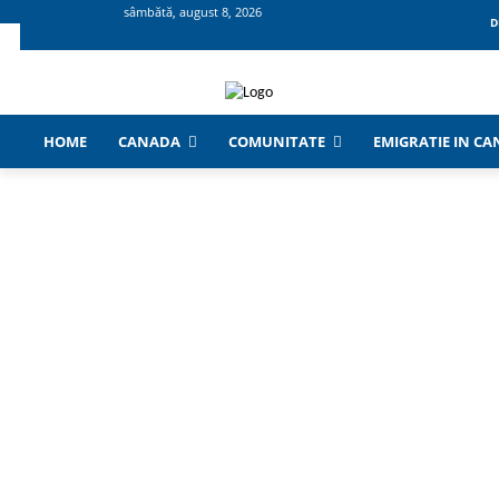
sâmbătă, august 8, 2026
D
HOME
CANADA
COMUNITATE
EMIGRATIE IN C