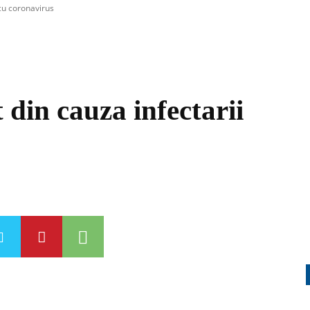
cu coronavirus
din cauza infectarii