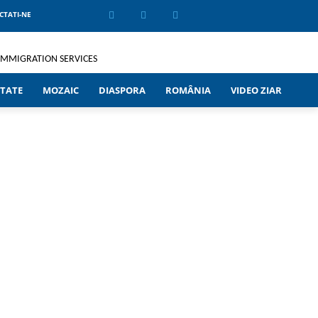
CTATI-NE
TATE
MOZAIC
DIASPORA
ROMÂNIA
VIDEO ZIAR