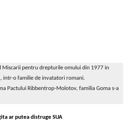
rul Miscarii pentru drepturile omului din 1977 in
intr-o familie de invatatori romani.
rma Pactului Ribbentrop-Molotov, familia Goma s-a
ita ar putea distruge SUA