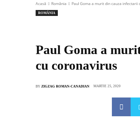
Acasă
România
Paul Goma a murit din cauza infectarii 
ROMÂNIA
Paul Goma a murit 
cu coronavirus
MARTIE 25, 2020
BY
ZIGZAG ROMAN-CANADIAN