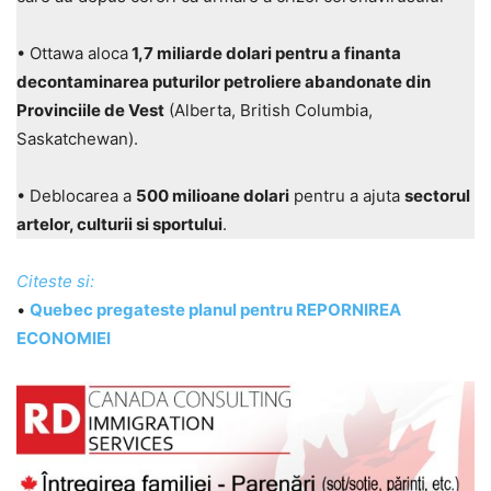
• Ottawa aloca
1,7 miliarde dolari pentru a finanta
decontaminarea puturilor petroliere abandonate din
Provinciile de Vest
(Alberta, British Columbia,
Saskatchewan).
• Deblocarea a
500 milioane dolari
pentru a ajuta
sectorul
artelor, culturii si sportului
.
Citeste si:
•
Quebec pregateste planul pentru REPORNIREA
ECONOMIEI