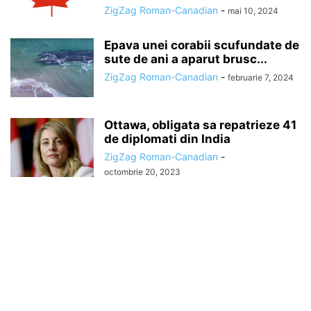
ZigZag Roman-Canadian
-
mai 10, 2024
Epava unei corabii scufundate de
sute de ani a aparut brusc...
ZigZag Roman-Canadian
-
februarie 7, 2024
Ottawa, obligata sa repatrieze 41
de diplomati din India
ZigZag Roman-Canadian
-
octombrie 20, 2023