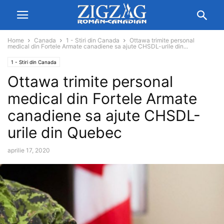
Home
Canada
1 - Stiri din Canada
Ottawa trimite personal
medical din Fortele Armate canadiene sa ajute CHSDL-urile din...
1 - Stiri din Canada
Ottawa trimite personal
medical din Fortele Armate
canadiene sa ajute CHSDL-
urile din Quebec
aprilie 17, 2020