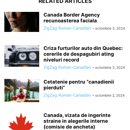
RELATED ARTICLES
Canada Border Agency
recunoasterea faciala
ZigZag Roman-Canadian
-
octombrie 3, 2024
Criza furturilor auto din Quebec:
cererile de despagubiri ating
niveluri record
ZigZag Roman-Canadian
-
octombrie 3, 2024
Cetatenie pentru “canadienii
pierduti”
ZigZag Roman-Canadian
-
octombrie 2, 2024
Canada, vizata de ingerinte
straine in alegerile interne
(comisie de ancheta)