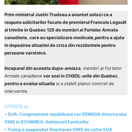
Prim ministrul Justin Trudeau a anuntat astazi ca a
raspuns solicitarilor facute de premierul Francois Legault
si trimite in Quebec 125 de membri ai Fortelor Armate
canadiene
,
care au specializare medicala,pentru a ajuta
in depasirea situatiei de criza din rezidentele pentru
persoane varstnice.
Incepand din aceasta dupa-amiaza
, membri ai Fortelor
Armate canadiene
vor sosi in CHSDL-urile din Quebec
,
pentru a evalua situatia
si a stabili planul concret de
interventie.
CITESTE si:
•
SUA: Congresmeni republicani cer DEMISIA directorului
OMS in SCHIMBUL deblocarii fondurilor
• Trump a suspendat finantarea OMS de catre SUA