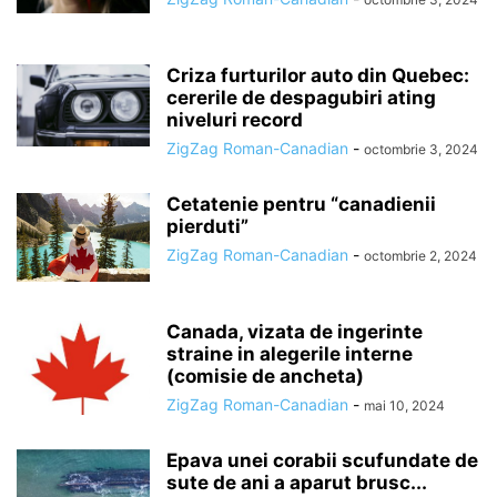
Criza furturilor auto din Quebec:
cererile de despagubiri ating
niveluri record
ZigZag Roman-Canadian
-
octombrie 3, 2024
Cetatenie pentru “canadienii
pierduti”
ZigZag Roman-Canadian
-
octombrie 2, 2024
Canada, vizata de ingerinte
straine in alegerile interne
(comisie de ancheta)
ZigZag Roman-Canadian
-
mai 10, 2024
Epava unei corabii scufundate de
sute de ani a aparut brusc...