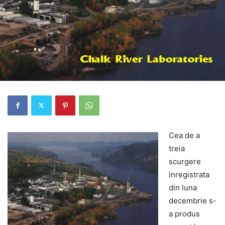
Cea de a
treia
scurgere
inregistrata
din luna
decembrie s-
a produs