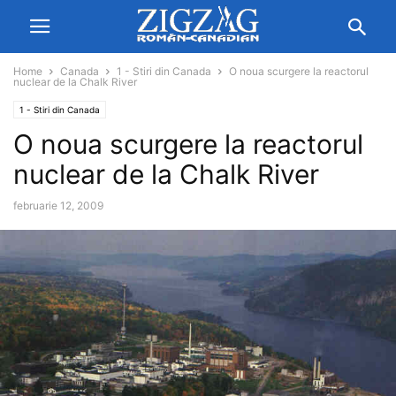
Home
Canada
1 - Stiri din Canada
O noua scurgere la reactorul
nuclear de la Chalk River
1 - Stiri din Canada
O noua scurgere la reactorul
nuclear de la Chalk River
februarie 12, 2009