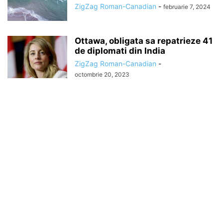
ZigZag Roman-Canadian
-
februarie 7, 2024
Ottawa, obligata sa repatrieze 41
de diplomati din India
ZigZag Roman-Canadian
-
octombrie 20, 2023