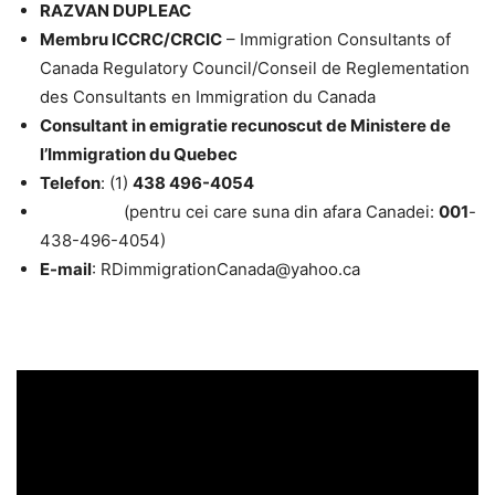
RAZVAN DUPLEAC
Membru ICCRC/CRCIC
– Immigration Consultants of
Canada Regulatory Council/Conseil de Reglementation
des Consultants en Immigration du Canada
Consultant in emigratie recunoscut de Ministere de
l’Immigration du Quebec
Telefon
: (1)
438 496-4054
(pentru cei care suna din afara Canadei:
001
-
438-496-4054)
E-mail
: RDimmigrationCanada@yahoo.ca