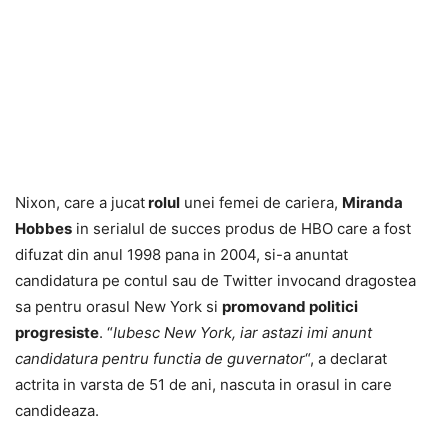
Nixon, care a jucat
rolul
unei femei de cariera,
Miranda
Hobbes
in serialul de succes produs de HBO care a fost
difuzat din anul 1998 pana in 2004, si-a anuntat
candidatura pe contul sau de Twitter invocand dragostea
sa pentru orasul New York si
promovand politici
progresiste
. “
Iubesc New York, iar astazi imi anunt
candidatura pentru functia de guvernator
“, a declarat
actrita in varsta de 51 de ani, nascuta in orasul in care
candideaza.