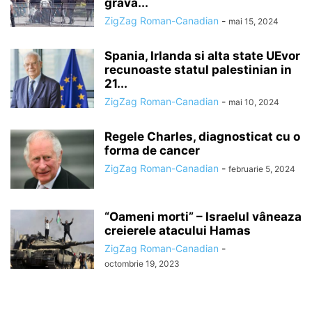
grava...
ZigZag Roman-Canadian
-
mai 15, 2024
Spania, Irlanda si alta state UEvor
recunoaste statul palestinian in
21...
ZigZag Roman-Canadian
-
mai 10, 2024
Regele Charles, diagnosticat cu o
forma de cancer
ZigZag Roman-Canadian
-
februarie 5, 2024
“Oameni morti” – Israelul vâneaza
creierele atacului Hamas
ZigZag Roman-Canadian
-
octombrie 19, 2023