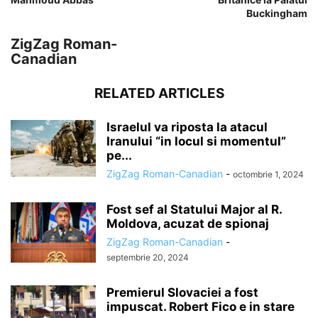
Buckingham
ZigZag Roman-
Canadian
RELATED ARTICLES
Israelul va riposta la atacul
Iranului “in locul si momentul”
pe...
ZigZag Roman-Canadian
-
octombrie 1, 2024
Fost sef al Statului Major al R.
Moldova, acuzat de spionaj
ZigZag Roman-Canadian
-
septembrie 20, 2024
Premierul Slovaciei a fost
impuscat. Robert Fico e in stare