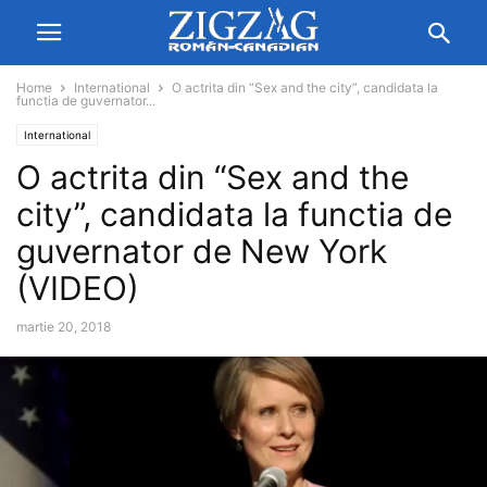
Home
International
O actrita din “Sex and the city”, candidata la
functia de guvernator...
International
O actrita din “Sex and the
city”, candidata la functia de
guvernator de New York
(VIDEO)
martie 20, 2018