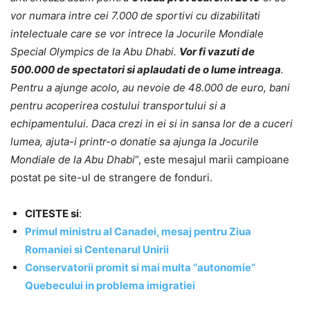
vor numara intre cei 7.000 de sportivi cu dizabilitati
intelectuale care se vor intrece la Jocurile Mondiale
Special Olympics de la Abu Dhabi.
Vor fi vazuti de
500.000 de spectatori si aplaudati de o lume intreaga
.
Pentru a ajunge acolo, au nevoie de 48.000 de euro, bani
pentru acoperirea costului transportului si a
echipamentului. Daca crezi in ei si in sansa lor de a cuceri
lumea, ajuta-i printr-o donatie sa ajunga la Jocurile
Mondiale de la Abu Dhabi
“, este mesajul marii campioane
postat pe site-ul de strangere de fonduri.
CITESTE si
:
Primul ministru al Canadei, mesaj pentru Ziua
Romaniei si Centenarul Unirii
Conservatorii promit si mai multa “autonomie”
Quebecului in problema imigratiei