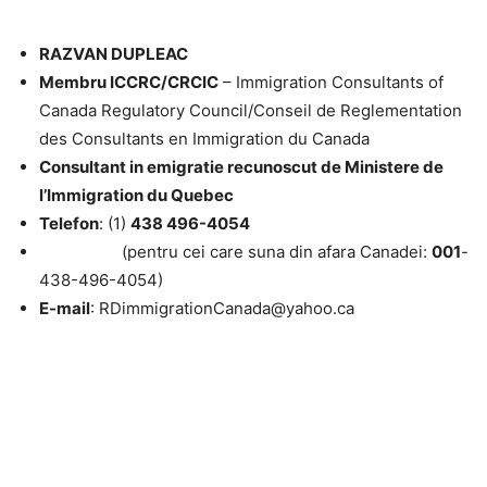
RAZVAN DUPLEAC
Membru ICCRC/CRCIC
– Immigration Consultants of
Canada Regulatory Council/Conseil de Reglementation
des Consultants en Immigration du Canada
Consultant in emigratie recunoscut de Ministere de
l’Immigration du Quebec
Telefon
: (1)
438 496-4054
(pentru cei care suna din afara Canadei:
001
-
438-496-4054)
E-mail
: RDimmigrationCanada@yahoo.ca