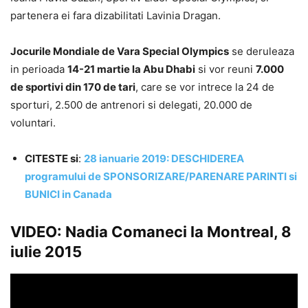
partenera ei fara dizabilitati Lavinia Dragan.
Jocurile Mondiale de Vara Special Olympics
se deruleaza
in perioada
14-21 martie la Abu Dhabi
si vor reuni
7.000
de sportivi din 170 de tari
, care se vor intrece la 24 de
sporturi, 2.500 de antrenori si delegati, 20.000 de
voluntari.
CITESTE si
:
28 ianuarie 2019: DESCHIDEREA
programului de SPONSORIZARE/PARENARE PARINTI si
BUNICI in Canada
VIDEO: Nadia Comaneci la Montreal, 8
iulie 2015