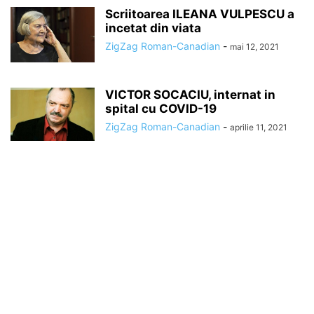
Scriitoarea ILEANA VULPESCU a
incetat din viata
ZigZag Roman-Canadian
-
mai 12, 2021
VICTOR SOCACIU, internat in
spital cu COVID-19
ZigZag Roman-Canadian
-
aprilie 11, 2021