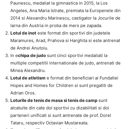
Paunescu, medaliat la gimnastica in 2015, la Los
Angeles, Ana Maria Istrate, premiata la Europenele din
2014 si Alexandru Marinescu, castigator la Jocurile de
Iarna din Austria in proba de mers pe zapada.
Lotul de inot
este format din sportivi din judetele
Maramures, Arad, Prahova si Harghita si este antrenat
de Andrei Anutoiu.
In e
chipa de judo
sunt cinci sportivi medaliati la
multiple competitii internationale de judo, antrenati de
Minea Alexandru.
Lotul de atletism
e format din beneficiari ai Fundatiei
Hopes and Homes for Children si sunt pregatiti de
Adrian Oros.
Loturile de tenis de masa si tenis de camp
sunt
alcatuite din cate doi sportivi cu dizabilitati si doi
parteneri unificati si sunt antrenate de prof. Dorel
Tataru, respectiv Octavian Mustareata.