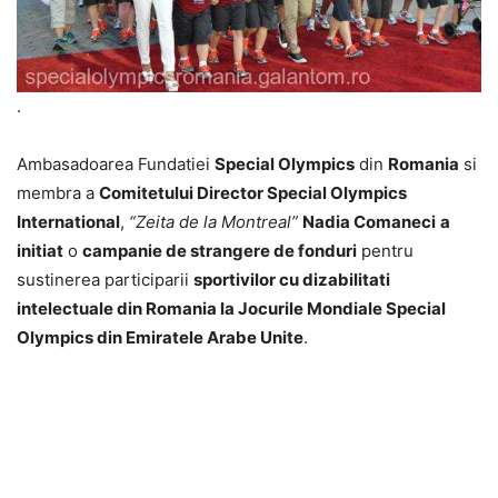
.
Ambasadoarea Fundatiei
Special Olympics
din
Romania
si
membra a
Comitetului Director Special Olympics
International
,
“Zeita de la Montreal”
Nadia Comaneci
a
initiat
o
campanie de strangere de fonduri
pentru
sustinerea participarii
sportivilor cu dizabilitati
intelectuale din Romania la Jocurile Mondiale Special
Olympics din Emiratele Arabe Unite
.